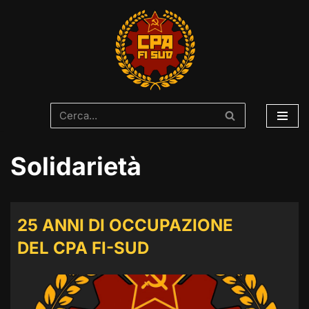
Vai
al
contenuto
Solidarietà
25 ANNI DI OCCUPAZIONE
DEL CPA FI-SUD