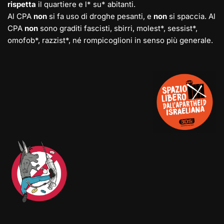
rispetta
il quartiere e l* su* abitanti.
Al CPA
non
si fa uso di droghe pesanti, e
non
si spaccia. Al
CPA
non
sono graditi fascisti, sbirri, molest*, sessist*,
omofob*, razzist*, né rompicoglioni in senso più generale.