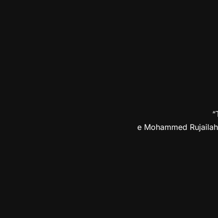
“
e Mohammed Rujailah. 