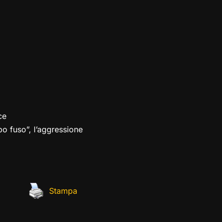
ce
o fuso”, l’aggressione
Stampa