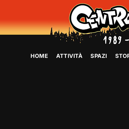
Vai
al
contenuto
HOME
ATTIVITÀ
SPAZI
STO