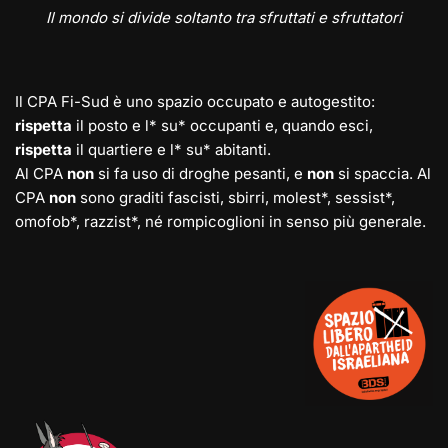
Il mondo si divide soltanto tra sfruttati e sfruttatori
Il CPA Fi-Sud è uno spazio occupato e autogestito:
rispetta
il posto e l* su* occupanti e, quando esci,
rispetta
il quartiere e l* su* abitanti.
Al CPA
non
si fa uso di droghe pesanti, e
non
si spaccia. Al
CPA
non
sono graditi fascisti, sbirri, molest*, sessist*,
omofob*, razzist*, né rompicoglioni in senso più generale.