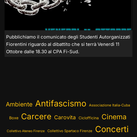
Pubblichiamo il comunicato degli Studenti Autorganizzati
Fiorentini riguardo al dibattito che si terrà Venerdì 11
Ottobre dalle 18.30 al CPA Fi-Sud.
Antifascismo
Ambiente
Associazione Italia-Cuba
Carcere
Cinema
Carovita
Boxe
Ciclofficina
Concerti
Collettivo Spartaco Firenze
Collettivo Ateneo Firenze