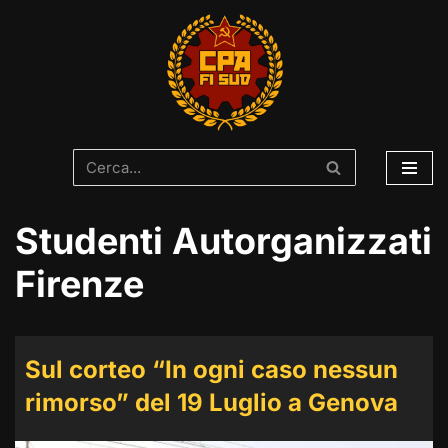
Vai
al
contenuto
Studenti Autorganizzati
Firenze
Sul corteo “In ogni caso nessun
rimorso” del 19 Luglio a Genova