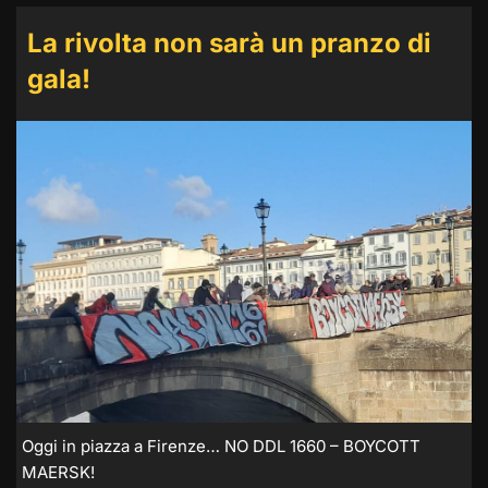
La rivolta non sarà un pranzo di
gala!
Oggi in piazza a Firenze… NO DDL 1660 – BOYCOTT
MAERSK!