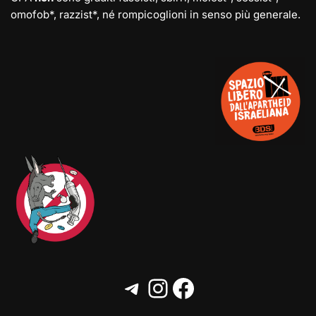
omofob*, razzist*, né rompicoglioni in senso più generale.