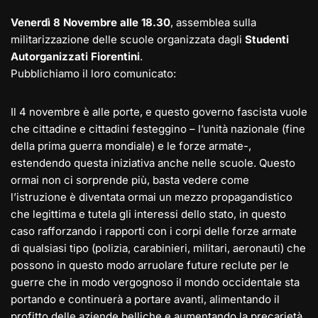
Venerdì 8 Novembre alle 18.30
, assemblea sulla
militarizzazione delle scuole organizzata dagli
Studenti
Autorganizzati Fiorentini
.
Pubblichiamo il loro comunicato:
Il 4 novembre è alle porte, e questo governo fascista vuole
che cittadine e cittadini festeggino – l’unità nazionale (fine
della prima guerra mondiale) e le forze armate-,
estendendo questa iniziativa anche nelle scuole. Questo
ormai non ci sorprende più, basta vedere come
l’istruzione è diventata ormai un mezzo propagandistico
che legittima e tutela gli interessi dello stato, in questo
caso rafforzando i rapporti con i corpi delle forze armate
di qualsiasi tipo (polizia, carabinieri, militari, aeronauti) che
possono in questo modo arruolare future reclute per le
guerre che in modo vergognoso il mondo occidentale sta
portando e continuerà a portare avanti, alimentando il
profitto delle aziende belliche e aumentando la precarietà