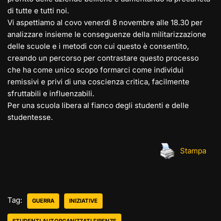
di tutte e tutti noi.
Vi aspettiamo al covo venerdì 8 novembre alle 18.30 per
analizzare insieme le conseguenze della militarizzazione
delle scuole e i metodi con cui questo è consentito,
creando un percorso per contrastare questo processo
che ha come unico scopo formarci come individui
remissivi e privi di una coscienza critica, facilmente
sfruttabili e influenzabili.
Per una scuola libera al fianco degli studenti e delle
studentesse.
Stampa
Tag:
GUERRA
INIZIATIVE