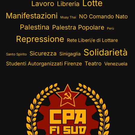
Lotte
Lavoro
Libreria
Manifestazioni
NO Comando Nato
Muay Thai
Palestina
Palestra Popolare
Perù
Repressione
Rete Liberi/e di Lottare
Solidarietà
Sicurezza
Sinigaglia
Santo Spirito
Teatro
Studenti Autorganizzati Firenze
Venezuela