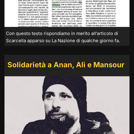
Con questo testo rispondiamo in merito all’articolo di
Scarcella apparso su La Nazione di qualche giorno fa.
Solidarietà a Anan, Alì e Mansour