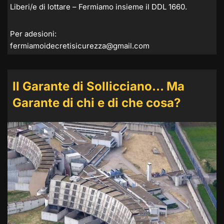
Liberi/e di lottare – Fermiamo insieme il DDL 1660.
Per adesioni:
fermiamoidecretisicurezza@gmail.com
Il Garante di Sollicciano… Ma
Garante di chi e di che cosa?