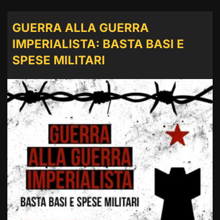
GUERRA ALLA GUERRA
IMPERIALISTA: BASTA BASI E
SPESE MILITARI