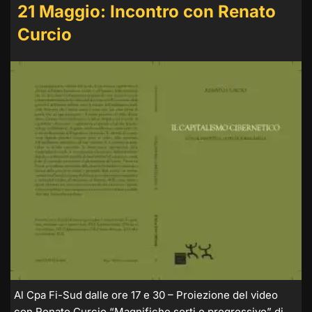
21 Maggio: Incontro con Renato
Curcio
Al Cpa Fi-Sud dalle ore 17 e 30 – Proiezione del video
con Renato Curcio “Magnifiche sorti e progressive” di