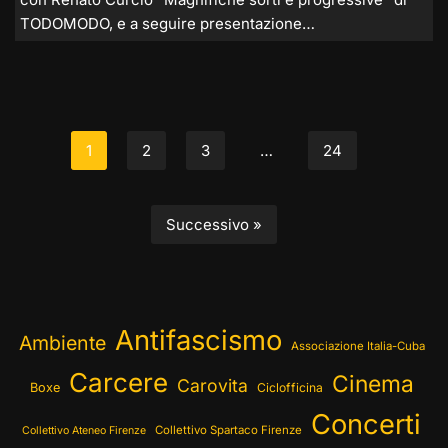
TODOMODO, e a seguire presentazione…
1
2
3
…
24
Successivo »
Antifascismo
Ambiente
Associazione Italia-Cuba
Carcere
Cinema
Carovita
Boxe
Ciclofficina
Concerti
Collettivo Spartaco Firenze
Collettivo Ateneo Firenze