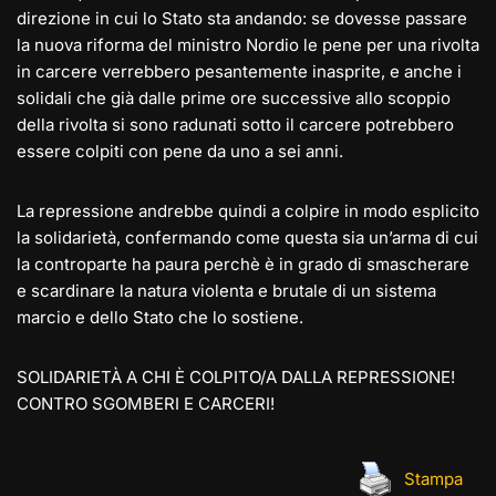
direzione in cui lo Stato sta andando: se dovesse passare
la nuova riforma del ministro Nordio le pene per una rivolta
in carcere verrebbero pesantemente inasprite, e anche i
solidali che già dalle prime ore successive allo scoppio
della rivolta si sono radunati sotto il carcere potrebbero
essere colpiti con pene da uno a sei anni.
La repressione andrebbe quindi a colpire in modo esplicito
la solidarietà, confermando come questa sia un’arma di cui
la controparte ha paura perchè è in grado di smascherare
e scardinare la natura violenta e brutale di un sistema
marcio e dello Stato che lo sostiene.
SOLIDARIETÀ A CHI È COLPITO/A DALLA REPRESSIONE!
CONTRO SGOMBERI E CARCERI!
Stampa