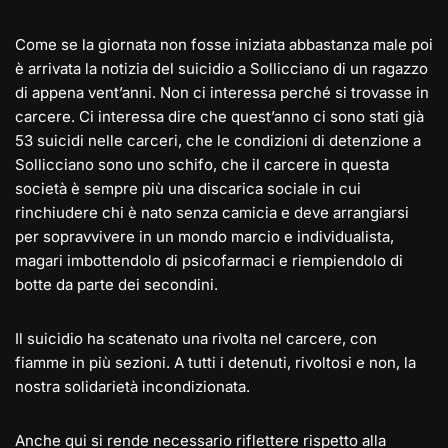
Come se la giornata non fosse iniziata abbastanza male poi
è arrivata la notizia del suicidio a Sollicciano di un ragazzo
di appena vent’anni. Non ci interessa perché si trovasse in
carcere. Ci interessa dire che quest’anno ci sono stati già
53 suicidi nelle carceri, che le condizioni di detenzione a
Sollicciano sono uno schifo, che il carcere in questa
società è sempre più una discarica sociale in cui
rinchiudere chi è nato senza camicia e deve arrangiarsi
per sopravvivere in un mondo marcio e individualista,
magari imbottendolo di psicofarmaci e riempiendolo di
botte da parte dei secondini.
Il suicidio ha scatenato una rivolta nel carcere, con
fiamme in più sezioni. A tutti i detenuti, rivoltosi e non, la
nostra solidarietà incondizionata.
Anche qui si rende necessario riflettere rispetto alla