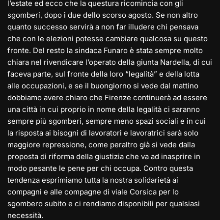
l’estate ed ecco che la questura ricomincia con gli
sgomberi, dopo i due dello scorso agosto. Se non altro
quanto successo servirà a non far illudere chi pensava
che con le elezioni potesse cambiare qualcosa su questo
fronte. Del resto la sindaca Funaro è stata sempre molto
chiara nel rivendicare
l’operato della giunta Nardella, di cui
faceva parte, sul fronte della loro “legalità” e della lotta
alle occupazioni, e se il buongiorno si vede dal mattino
dobbiamo avere chiaro che Firenze continuerà ad essere
una città in cui proprio in nome della legalità ci saranno
sempre più sgomberi, sempre meno spazi sociali e in cui
la risposta ai bisogni di lavoratori e lavoratrici sarà solo
maggiore repressione, come peraltro già si vede dalla
proposta di riforma della giustizia che va ad inasprire in
modo pesante le pene per chi occupa. Contro questa
tendenza esprimiamo tutta la nostra solidarietà ai
compagni e alle compagne di viale Corsica per lo
sgombero subito e ci rendiamo disponibili per qualsiasi
necessità.