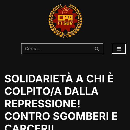
Vai
al
contenuto
SOLIDARIETÀ A CHI È
COLPITO/A DALLA
REPRESSIONE!
CONTRO SGOMBERI E
CARCERI!