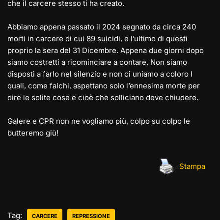
che il carcere stesso ti ha creato.
Abbiamo appena passato il 2024 segnato da circa 240
morti in carcere di cui 89 suicidi, e l’ultimo di questi
proprio la sera del 31 Dicembre. Appena due giorni dopo
siamo costretti a ricominciare a contare. Non siamo
disposti a farlo nel silenzio e non ci uniamo a coloro I
quali, come falchi, aspettano solo l’ennesima morte per
dire le solite cose e cioè che solliciano deve chiudere.
Galere e CPR non ne vogliamo più, colpo su colpo le
butteremo giù!
Stampa
Tag:
CARCERE
REPRESSIONE