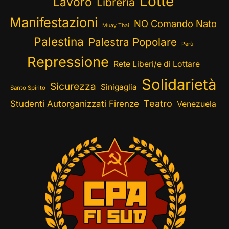
Lotte
Lavoro
Libreria
Manifestazioni
NO Comando Nato
Muay Thai
Palestina
Palestra Popolare
Perù
Repressione
Rete Liberi/e di Lottare
Solidarietà
Sicurezza
Sinigaglia
Santo Spirito
Teatro
Studenti Autorganizzati Firenze
Venezuela