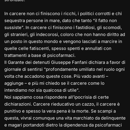
In carcere non ci finiscono i ricchi, i politici corrotti e chi
sequestra persone in mare, dato che tanto “il fatto non
sussiste”. In carcere ci finiscono i fastidiosi, gli scomodi,
gli stranieri, gli indecorosi, coloro che non hanno diritto ad
un posto in questo mondo e vengono lasciati a marcire in
quelle celle fatiscenti, spesso spenti e annullati con
trattamenti a base di psicofarmaci.
Il Garante dei detenuti Giuseppe Fanfani dichiara a favor di
giornale di sentirsi “profondamente umiliato nel ruolo ogni
volta che accadono queste cose. Più vado avanti –
aggiunge – e più mi chiedo se il carcere come lo
intendiamo noi sia qualcosa di utile”.
Noi sappiamo cosa rispondere all’ipocrisia di certe
dichiarazioni. Carcere rieducativo un cazzo, il carcere è
punitivo e spesso la vera pena è la morte. Se scampi a
questa, vivrai comunque una vita marchiato da delinquente
e magari portandoti dietro la dipendenza da psicofarmaci