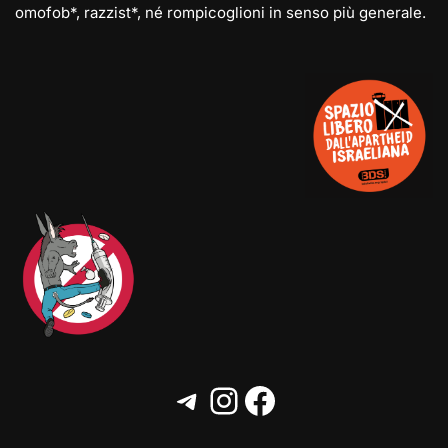
omofob*, razzist*, né rompicoglioni in senso più generale.