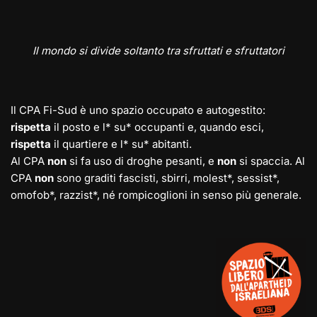
Il mondo si divide soltanto tra sfruttati e sfruttatori
Il CPA Fi-Sud è uno spazio occupato e autogestito:
rispetta
il posto e l* su* occupanti e, quando esci,
rispetta
il quartiere e l* su* abitanti.
Al CPA
non
si fa uso di droghe pesanti, e
non
si spaccia. Al
CPA
non
sono graditi fascisti, sbirri, molest*, sessist*,
omofob*, razzist*, né rompicoglioni in senso più generale.