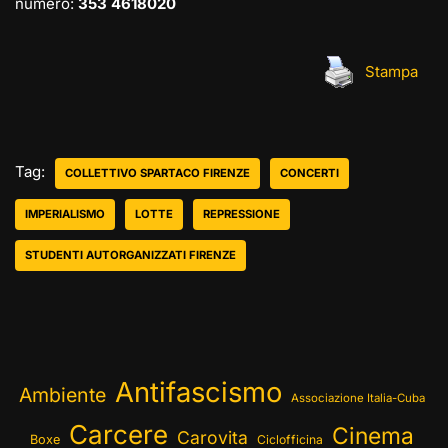
numero:
353 4618020
Stampa
Tag:
COLLETTIVO SPARTACO FIRENZE
CONCERTI
IMPERIALISMO
LOTTE
REPRESSIONE
STUDENTI AUTORGANIZZATI FIRENZE
Antifascismo
Ambiente
Associazione Italia-Cuba
Carcere
Cinema
Carovita
Boxe
Ciclofficina