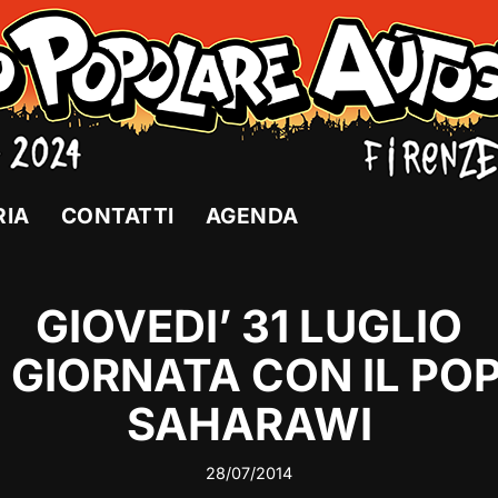
RIA
CONTATTI
AGENDA
GIOVEDI’ 31 LUGLIO
 GIORNATA CON IL PO
SAHARAWI
28/07/2014