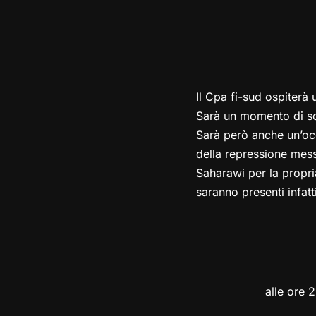
Il Cpa fi-sud ospiterà
Sarà un momento di so
Sarà però anche un’occa
della repressione mes
Saharawi per la propria
saranno presenti infatt
alle ore 2