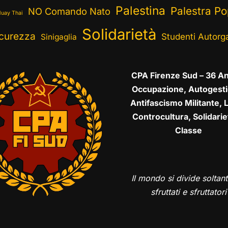
Palestina
Palestra Po
NO Comando Nato
uay Thai
Solidarietà
curezza
Studenti Autorga
Sinigaglia
CPA Firenze Sud – 36 An
Occupazione, Autogesti
Antifascismo Militante, L
Controcultura, Solidarie
Classe
Il mondo si divide soltant
sfruttati e sfruttatori