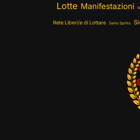
Lotte
Manifestazioni
M
Si
Rete Liberi/e di Lottare
Santo Spirito