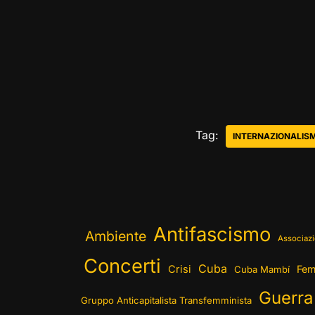
Tag:
INTERNAZIONALIS
Antifascismo
Ambiente
Associazi
Concerti
Cuba
Crisi
Fem
Cuba Mambí
Guerra
Gruppo Anticapitalista Transfemminista