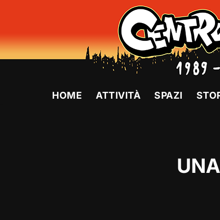
Vai
al
contenuto
HOME
ATTIVITÀ
SPAZI
STO
UNA