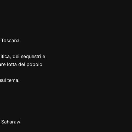
n Toscana.
tica, dei sequestri e
re lotta del popolo
 sul tema.
le Saharawi