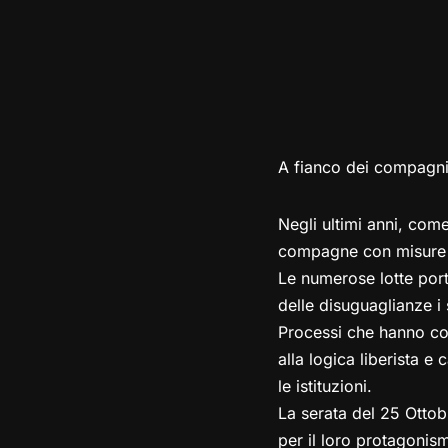
A fianco dei compagni
Negli ultimi anni, com
compagne con misure c
Le numerose lotte port
delle disuguaglianze i
Processi che hanno come
alla logica liberista e
le istituzioni.
La serata del 25 Ottob
per il loro protagonism