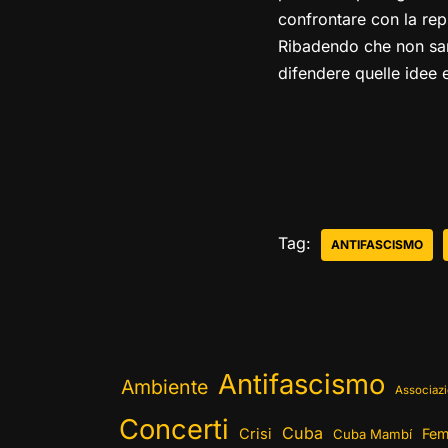
confrontare con la rep
Ribadendo che non sara
difendere quelle idee 
Tag:
ANTIFASCISMO
Antifascismo
Ambiente
Associazi
Concerti
Cuba
Crisi
Fem
Cuba Mambí