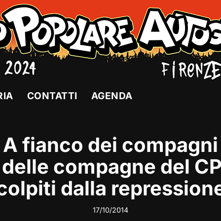
RIA
CONTATTI
AGENDA
A fianco dei compagni
 delle compagne del C
colpiti dalla repression
17/10/2014