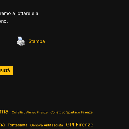
remo a lottare e a
ono.
Stampa
RIETÀ
ema
Collettivo Spartaco Firenze
Collettivo Ateneo Firenze
ina
GPI Firenze
Fontesanta
Genova Antifascista