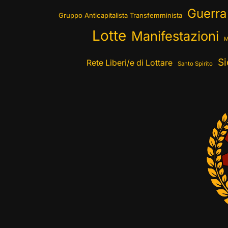
Guerra
Gruppo Anticapitalista Transfemminista
Lotte
Manifestazioni
M
Si
Rete Liberi/e di Lottare
Santo Spirito