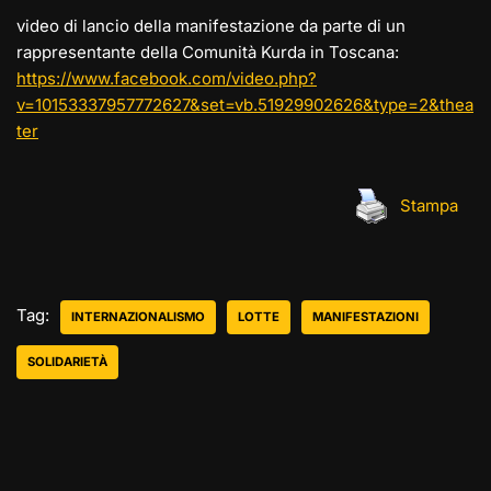
video di lancio della manifestazione da parte di un
rappresentante della Comunità Kurda in Toscana:
https://www.facebook.com/video.php?
v=10153337957772627&set=vb.51929902626&type=2&thea
ter
Stampa
Tag:
INTERNAZIONALISMO
LOTTE
MANIFESTAZIONI
SOLIDARIETÀ