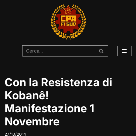
Vai
al
contenuto
Con la Resistenza di
Kobanê!
Manifestazione 1
Novembre
27/10/2014