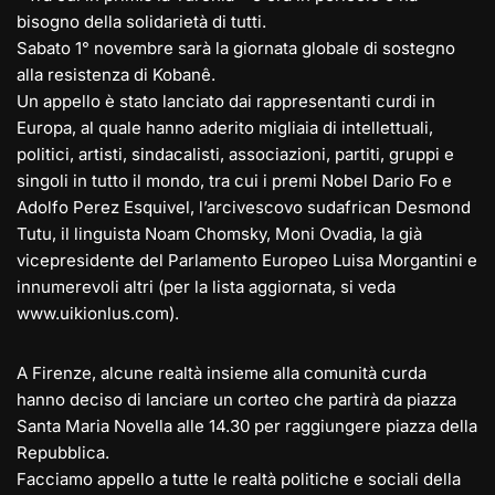
bisogno della solidarietà di tutti.
Sabato 1° novembre sarà la giornata globale di sostegno
alla resistenza di Kobanê.
Un appello è stato lanciato dai rappresentanti curdi in
Europa, al quale hanno aderito migliaia di intellettuali,
politici, artisti, sindacalisti, associazioni, partiti, gruppi e
singoli in tutto il mondo, tra cui i premi Nobel Dario Fo e
Adolfo Perez Esquivel, l’arcivescovo sudafrican Desmond
Tutu, il linguista Noam Chomsky, Moni Ovadia, la già
vicepresidente del Parlamento Europeo Luisa Morgantini e
innumerevoli altri (per la lista aggiornata, si veda
www.uikionlus.com).
A Firenze, alcune realtà insieme alla comunità curda
hanno deciso di lanciare un corteo che partirà da piazza
Santa Maria Novella alle 14.30 per raggiungere piazza della
Repubblica.
Facciamo appello a tutte le realtà politiche e sociali della