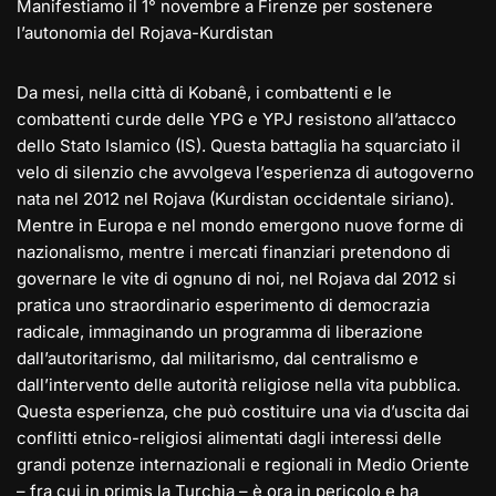
Manifestiamo il 1° novembre a Firenze per sostenere
l’autonomia del Rojava-Kurdistan
Da mesi, nella città di Kobanê, i combattenti e le
combattenti curde delle YPG e YPJ resistono all’attacco
dello Stato Islamico (IS). Questa battaglia ha squarciato il
velo di silenzio che avvolgeva l’esperienza di autogoverno
nata nel 2012 nel Rojava (Kurdistan occidentale siriano).
Mentre in Europa e nel mondo emergono nuove forme di
nazionalismo, mentre i mercati finanziari pretendono di
governare le vite di ognuno di noi, nel Rojava dal 2012 si
pratica uno straordinario esperimento di democrazia
radicale, immaginando un programma di liberazione
dall’autoritarismo, dal militarismo, dal centralismo e
dall’intervento delle autorità religiose nella vita pubblica.
Questa esperienza, che può costituire una via d’uscita dai
conflitti etnico-religiosi alimentati dagli interessi delle
grandi potenze internazionali e regionali in Medio Oriente
– fra cui in primis la Turchia – è ora in pericolo e ha