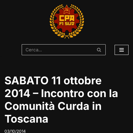
Vai
al
contenuto
SABATO 11 ottobre
2014 – Incontro con la
Comunità Curda in
Toscana
03/10/2014