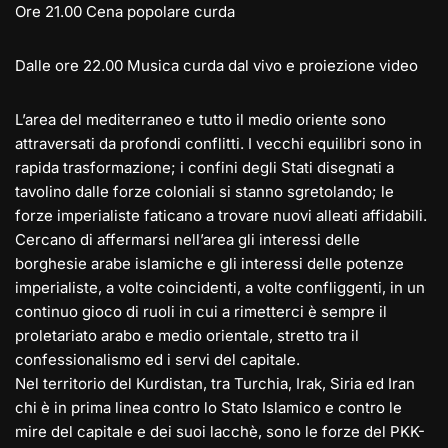
Ore 21.00 Cena popolare curda
Dalle ore 22.00 Musica curda dal vivo e proiezione video
L’area del mediterraneo e tutto il medio oriente sono
attraversati da profondi conflitti. I vecchi equilibri sono in
rapida trasformazione; i confini degli Stati disegnati a
tavolino dalle forze coloniali si stanno sgretolando; le
forze imperialiste faticano a trovare nuovi alleati affidabili.
Cercano di affermarsi nell’area gli interessi delle
borghesie arabe islamiche e gli interessi delle potenze
imperialiste, a volte coincidenti, a volte confliggenti, in un
continuo gioco di ruoli in cui a rimetterci è sempre il
proletariato arabo e medio orientale, stretto tra il
confessionalismo ed i servi del capitale.
Nel territorio del Kurdistan, tra Turchia, Irak, Siria ed Iran
chi è in prima linea contro lo Stato Islamico e contro le
mire del capitale e dei suoi lacchè, sono le forze del PKK-