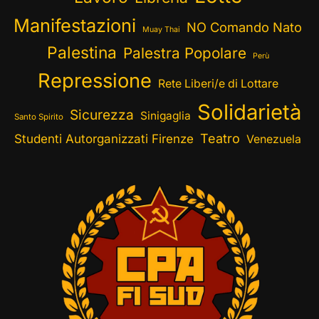
Manifestazioni
NO Comando Nato
Muay Thai
Palestina
Palestra Popolare
Perù
Repressione
Rete Liberi/e di Lottare
Solidarietà
Sicurezza
Sinigaglia
Santo Spirito
Teatro
Studenti Autorganizzati Firenze
Venezuela