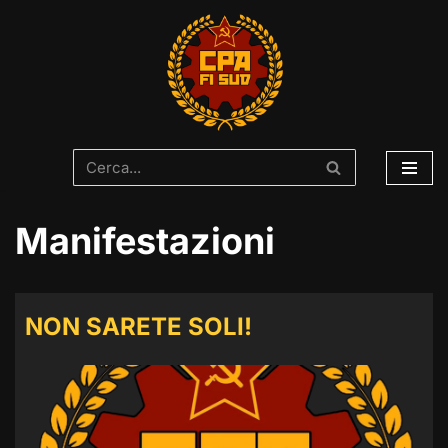
Vai
al
contenuto
Manifestazioni
NON SARETE SOLI!