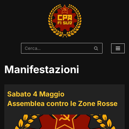
Vai
al
contenuto
Manifestazioni
Sabato 4 Maggio
Assemblea contro le Zone Rosse