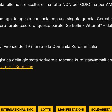
lità, alle nostre scelte, e l’ha fatto NON per ODIO ma per A
he ogni tempesta comincia con una singola goccia. Cercate 
ero farete tesoro di queste parole. Serkeftin- Vittoria!” – dal
di Firenze del 19 marzo e la Comunità Kurda in Italia
ogistica della giornata scrivere a toscana.kurdistan@gmail.c
 per il Kurdistan
INTERNAZIONALISMO
LOTTE
MANIFESTAZIONI
SOLIDARIETÀ