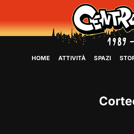
Vai
al
contenuto
HOME
ATTIVITÀ
SPAZI
STO
Corte