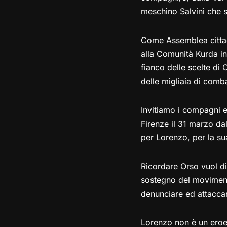
meschino Salvini che s
Come Assemblea cittadi
alla Comunità Kurda in
fianco delle scelte di
delle migliaia di combat
Invitiamo i compagni e 
Firenze il 31 marzo dal
per Lorenzo, per la sua
Ricordare Orso vuol dir
sostegno del movimento
denunciare ed attaccare
Lorenzo non è un eroe