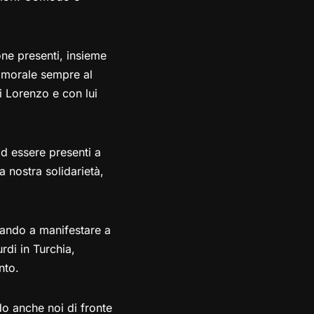
ne presenti, insieme
à morale sempre al
i Lorenzo e con lui
ad essere presenti a
a nostra solidarietà,
nuando a manifestare a
rdi in Turchia,
nto.
o anche noi di fronte