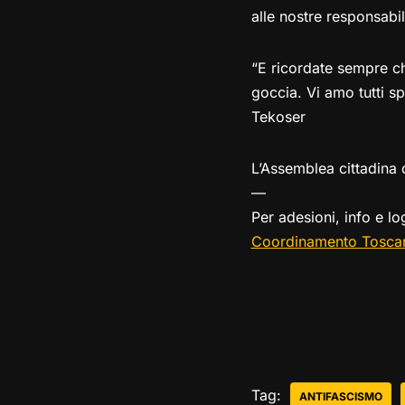
alle nostre responsabi
“E ricordate sempre c
goccia. Vi amo tutti sp
Tekoser
L’Assemblea cittadina 
—
Per adesioni, info e l
Coordinamento Toscana
Tag:
ANTIFASCISMO