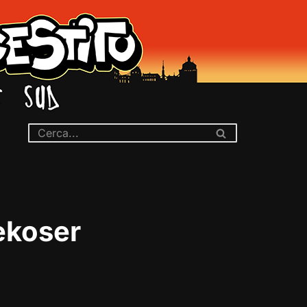
ekoser