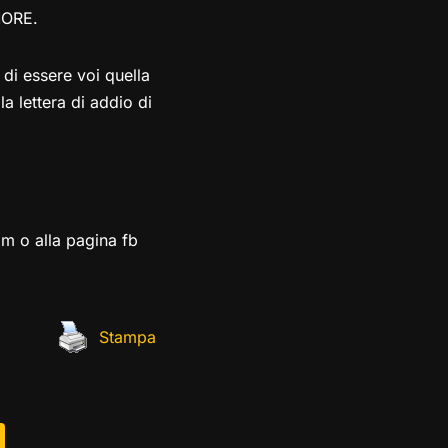
MORE.
di essere voi quella
la lettera di addio di
om o alla pagina fb
Stampa