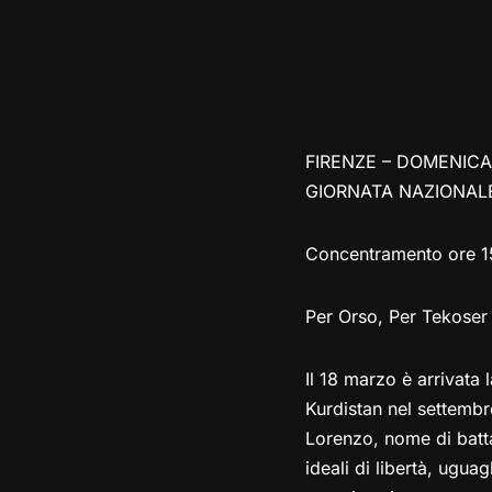
FIRENZE – DOMENICA
GIORNATA NAZIONALE 
Concentramento ore 15
Per Orso, Per Tekoser
Il 18 marzo è arrivata 
Kurdistan nel settembr
Lorenzo, nome di batta
ideali di libertà, ugua