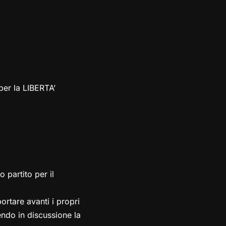
r la LIBERTA’
 partito per il
rtare avanti i propri
endo in discussione la