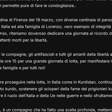
i permette pure di fare le condoglianze..
na di Firenze del 19 marzo, con diverse centinaia di perso
 Italia ed alla famiglia di Lorenzo, vero esempio di integrit
 Orso, riteniamo doveroso dedicare una giornata al ricordo d
tenti morti per la libertà.
le compagne, gli antifascisti e tutti gli amanti della libertà 
le ore 15 per una grande giornata di lotta, per manifestare l
 famiglia e per tutti noi!
e proseguire nella lotta, in Italia come in Kurdistan, conti
 kurdo, sostenere gli scioperi della fame dei prigionieri ku
 il ruolo dell’Italia e della Ue nelle guerre e nello sfruttame
, è un compagno che ha fatto una scelta profonda, mettend