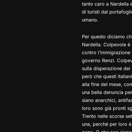
tanto caro a Nardella e
di turisti dal portafog
umano.
Per questo diciamo che
Nardella. Colpevole è 
contro l’immigrazione 
governo Renzi. Colpevol
sulla disperazione dei 
però che questi italia
alla fine del mese, com
una bella denuncia per
siano anarchici, antifas
loro sono già pronti s
Trento nelle scorse se
una, perché per loro è