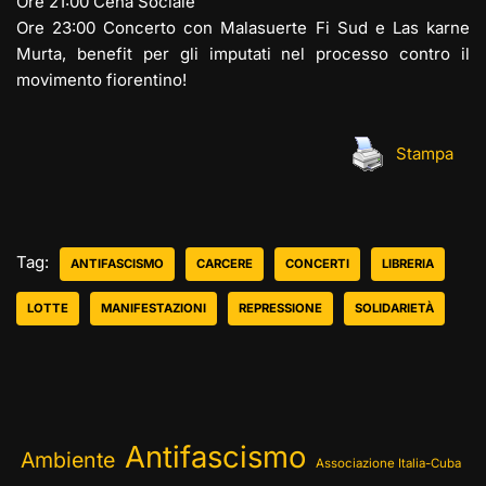
Ore 21:00 Cena Sociale
Ore 23:00 Concerto con Malasuerte Fi Sud e Las karne
Murta, benefit per gli imputati nel processo contro il
movimento fiorentino!
Stampa
Tag:
ANTIFASCISMO
CARCERE
CONCERTI
LIBRERIA
LOTTE
MANIFESTAZIONI
REPRESSIONE
SOLIDARIETÀ
Antifascismo
Ambiente
Associazione Italia-Cuba