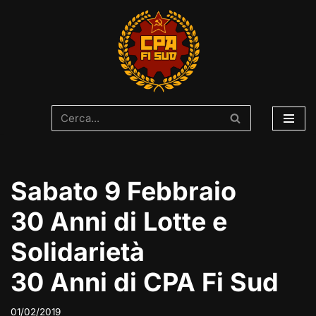
Vai
al
contenuto
Sabato 9 Febbraio
30 Anni di Lotte e
Solidarietà
30 Anni di CPA Fi Sud
01/02/2019