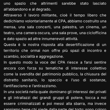
uno spazio che altrimenti sarebbe stato lasciato
all’abbandono e al degrado.
Attraverso il lavoro militante, cioè il tempo libero che
dedichiamo volontariamente al CPA, abbiamo costruito una
mensa, una sala concerti, una palestra, un cinema, un
teatro, una camera oscura, una sala prove, una ciclofficina
e dato spazio ad altre innumerevoli attività.
Questa è la nostra risposta alla desertificazione di un
territorio che ormai non offre più spazi di incontro e
scambio, socialità e aggregazione.
In questo modo la voce del CPA riesce a farsi sentire
ancora con forza su tematiche di interesse collettivo
come la svendita del patrimonio pubblico, la chiusura del
distretto sanitario, lo spaccio e l’uso di sostanze,
l’antifascismo e l’antirazzismo.
In una società nella quale dominano gli interessi dei privati
e gli intrallazzi dei grandi gruppi di potere, tocca a noi
essere criminalizzati e poi messi alla sbarra, ma invece
sappiamo bene chi siede dalla parte del torto: sono coloro