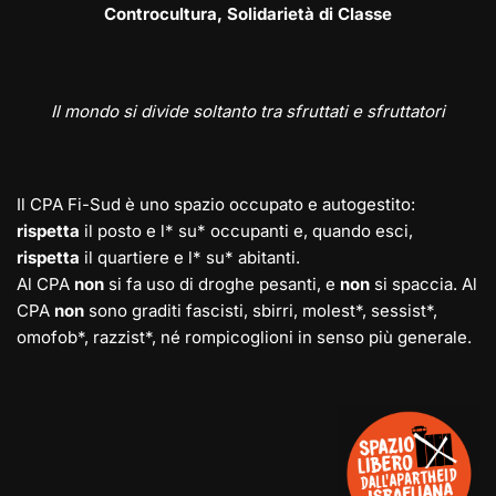
Controcultura, Solidarietà di Classe
Il mondo si divide soltanto tra sfruttati e sfruttatori
Il CPA Fi-Sud è uno spazio occupato e autogestito:
rispetta
il posto e l* su* occupanti e, quando esci,
rispetta
il quartiere e l* su* abitanti.
Al CPA
non
si fa uso di droghe pesanti, e
non
si spaccia. Al
CPA
non
sono graditi fascisti, sbirri, molest*, sessist*,
omofob*, razzist*, né rompicoglioni in senso più generale.