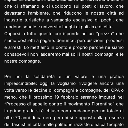
che ci affamano e ci uccidono sui posti di lavoro, che
devastano l’ambiente, che riducono le nostre città ad
industrie turistiche a vantaggio esclusivo di pochi, che
rendono scuole e università luoghi di polizia e di élite.
Opporsi a tutto questo corrisponde ad un “prezzo” che
siamo costretti a pagare: denunce, perquisizioni, processi
e arresti. Lo mettiamo in conto e proprio perché ne siamo
consapevoli non lasceremo mai soli i nostri compagni e le
nostre compagne.
Per noi la solidarietà è un valore e una pratica
imprescindibile: oggi la vogliamo rivolgere ancora una
volta verso le decine di compagni e compagne, del CPA o
meno, che il prossimo 19 febbraio saranno imputati nel
“Processo di appello contro il movimento Fiorentino” che
in primo grado si è chiuso con condanne per un totale di
oltre 70 anni di carcere per chi si è opposto alla presenza
dei fascisti in città e alle politiche razziste o ha partecipato