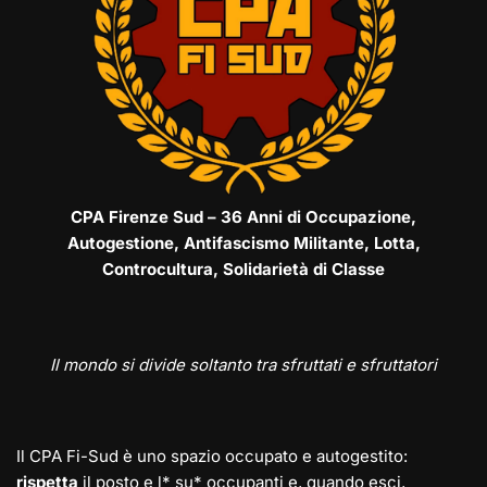
CPA Firenze Sud – 36 Anni di Occupazione,
Autogestione, Antifascismo Militante, Lotta,
Controcultura, Solidarietà di Classe
Il mondo si divide soltanto tra sfruttati e sfruttatori
Il CPA Fi-Sud è uno spazio occupato e autogestito:
rispetta
il posto e l* su* occupanti e, quando esci,