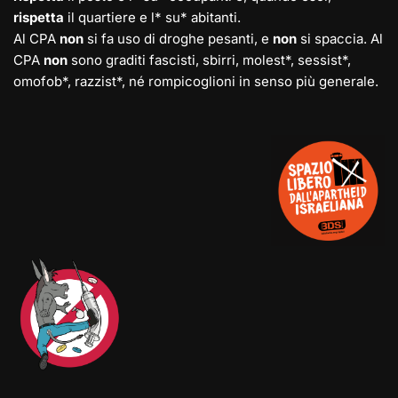
rispetta
il quartiere e l* su* abitanti.
Al CPA
non
si fa uso di droghe pesanti, e
non
si spaccia. Al
CPA
non
sono graditi fascisti, sbirri, molest*, sessist*,
omofob*, razzist*, né rompicoglioni in senso più generale.