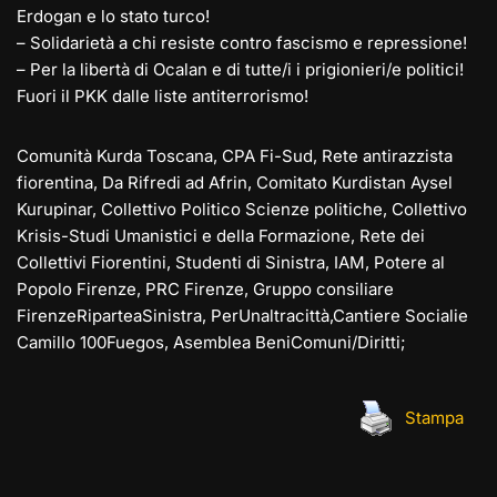
Erdogan e lo stato turco!
– Solidarietà a chi resiste contro fascismo e repressione!
– Per la libertà di Ocalan e di tutte/i i prigionieri/e politici!
Fuori il PKK dalle liste antiterrorismo!
Comunità Kurda Toscana, CPA Fi-Sud, Rete antirazzista
fiorentina, Da Rifredi ad Afrin, Comitato Kurdistan Aysel
Kurupinar, Collettivo Politico Scienze politiche, Collettivo
Krisis-Studi Umanistici e della Formazione, Rete dei
Collettivi Fiorentini, Studenti di Sinistra, IAM, Potere al
Popolo Firenze, PRC Firenze, Gruppo consiliare
FirenzeRiparteaSinistra, PerUnaltracittà,Cantiere Socialie
Camillo 100Fuegos, Asemblea BeniComuni/Diritti;
Stampa