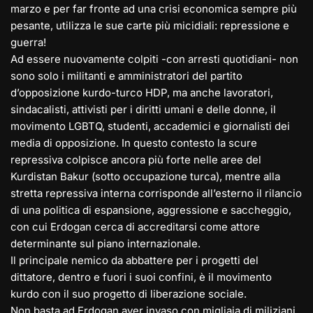
marzo e per far fronte ad una crisi economica sempre più
pesante, utilizza le sue carte più micidiali: repressione e
guerra!
Ad essere nuovamente colpiti -con arresti quotidiani- non
sono solo i militanti e amministratori del partito
d’opposizione kurdo-turco HDP, ma anche lavoratori,
sindacalisti, attivisti per i diritti umani e delle donne, il
movimento LGBTQ, studenti, accademici e giornalisti dei
media di opposizione. In questo contesto la scure
repressiva colpisce ancora più forte nelle aree del
Kurdistan Bakur (sotto occupazione turca), mentre alla
stretta repressiva interna corrisponde all’esterno il rilancio
di una politica di espansione, aggressione e saccheggio,
con cui Erdogan cerca di accreditarsi come attore
determinante sul piano internazionale.
Il principale nemico da abbattere per i progetti del
dittatore, dentro e fuori i suoi confini, è il movimento
kurdo con il suo progetto di liberazione sociale.
Non basta ad Erdogan aver invaso con migliaia di miliziani