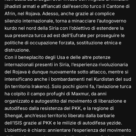
jihadisti armati e affiancati dall’esercito turco il Cantone di
Afrin, nel Rojava. Adesso, anche grazie al complice
silenzio internazionale, torna a minacciare l’autogoverno
kurdo nel nord della Siria con l’obiettivo di estendere la
sua presenza turca ad est dell’Eufrate per proseguire le
politiche di occupazione forzata, sostituzione etnica e
distruzione.
Con il beneplacito degli Usa e delle altre potenze
internazionali presenti in Siria, l’esperienza rivoluzionaria
del Rojava è dunque nuovamente sotto attacco, mentre si
intensificano anche i bombardamenti nel Kurdistan del sud
(in territorio Irakeno). Solo pochi giorni fa, l’aviazione turca
ha colpito il campo profughi di Maxmur, da anni
organizzato e autogestito dal movimento di liberazione e
autodifeso dalla resistenza del PKK, e la regione di
Shengal, anch’esso territorio liberato dalla barbarie
dell’ISIS grazie al PKK e le milizie di autodifesa yezide.
L’obiettivo è chiaro: annientare l’esperienza del movimento