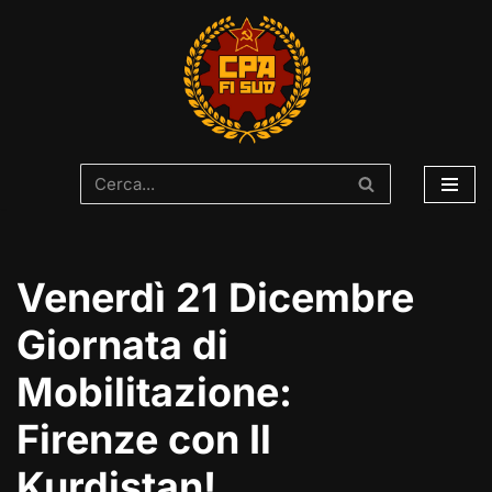
Vai
al
contenuto
Venerdì 21 Dicembre
Giornata di
Mobilitazione:
Firenze con Il
Kurdistan!