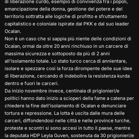
di liberazione curdo, esempio di convivenza fra i popoli,
emancipazione della donna, gestione del potere e del
territorio sottratta alle logiche di profitto e sfruttamento
capitalistico e coloniale ispirate dal PKK e dal suo leader
Ocalan.
Non è un caso che si sappia più niente delle condizioni di
Ocalan, ormai da oltre 20 anni rinchiuso in un carcere di
massima sicurezza e sottoposto da più di 2 anni
all’isolamento totale. Lo stato turco cerca di annientare,
isolare e spezzare così la forza dirompente delle sue idee
di liberazione, cercando di indebolire la resistenza kurda
dentro e fuori le carceri.
Da inizio novembre invece, centinaia di prigionieri/e
politici hanno dato inizio a scioperi della fame a catena per
chiedere la fine dell’isolamento di Ocalan e denunciare
tortura e repressione. La lotta è uscita dalle mura delle
carceri, diffondendosi nelle città e nelle province turche,
proteste e scontri si sono accesi in tutto il paese, mentre
la deputata HDP Leyla Guven, sostenuta da 30 prigionieri/e