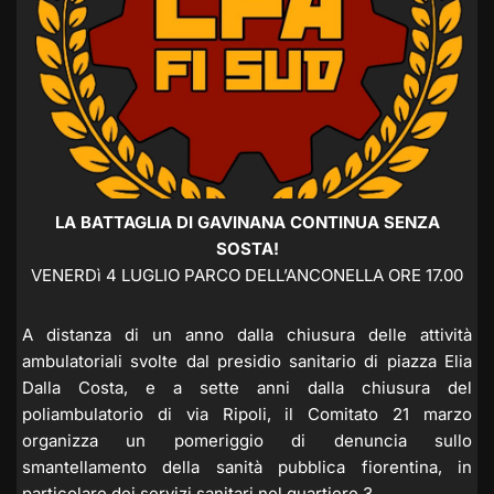
LA BATTAGLIA DI GAVINANA CONTINUA SENZA
SOSTA!
VENERDì 4 LUGLIO PARCO DELL’ANCONELLA ORE 17.00
A distanza di un anno dalla chiusura delle attività
ambulatoriali svolte dal presidio sanitario di piazza Elia
Dalla Costa, e a sette anni dalla chiusura del
poliambulatorio di via Ripoli, il Comitato 21 marzo
organizza un pomeriggio di denuncia sullo
smantellamento della sanità pubblica fiorentina, in
particolare dei servizi sanitari nel quartiere 3.