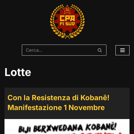
Vai
al
contenuto
Lotte
Con la Resistenza di Kobanê!
Manifestazione 1 Novembre