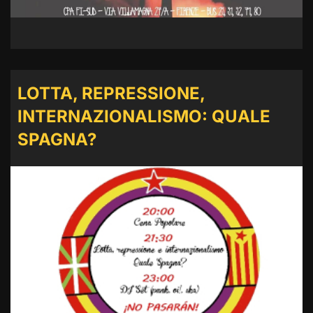
LOTTA, REPRESSIONE,
INTERNAZIONALISMO: QUALE
SPAGNA?