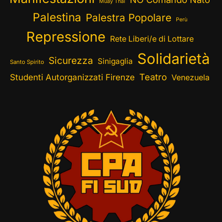
Muay Thai
Palestina
Palestra Popolare
Perù
Repressione
Rete Liberi/e di Lottare
Solidarietà
Sicurezza
Sinigaglia
Santo Spirito
Teatro
Studenti Autorganizzati Firenze
Venezuela