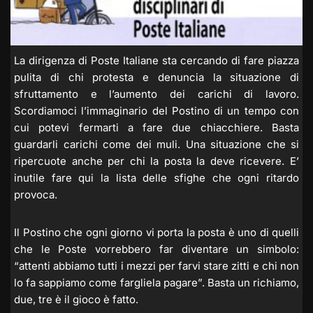
La dirigenza di Poste Italiane sta cercando di fare piazza
pulita di chi protesta e denuncia la situazione di
sfruttamento e l’aumento dei carichi di lavoro.
Scordiamoci l’immaginario del Postino di un tempo con
cui potevi fermarti a fare due chiacchiere. Basta
guardarli carichi come dei muli. Una situazione che si
ripercuote anche per chi la posta la deve ricevere. E’
inutile fare qui la lista delle sfighe che ogni ritardo
provoca.
Il Postino che ogni giorno vi porta la posta è uno di quelli
che le Poste vorrebbero far diventare un simbolo:
“attenti abbiamo tutti i mezzi per farvi stare zitti e chi non
lo fa sappiamo come fargliela pagare”. Basta un richiamo,
due, tre è il gioco è fatto.