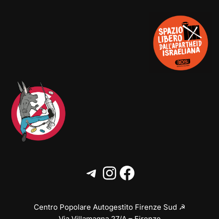
Centro Popolare Autogestito Firenze Sud ☭
Via Villamagna 27/A – Firenze