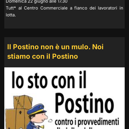
Domenica 22 giugno alle 17.30
Tutt* al Centro Commerciale a fianco dei lavoratori in
lotta.
Il Postino non è un mulo. Noi
stiamo con il Postino