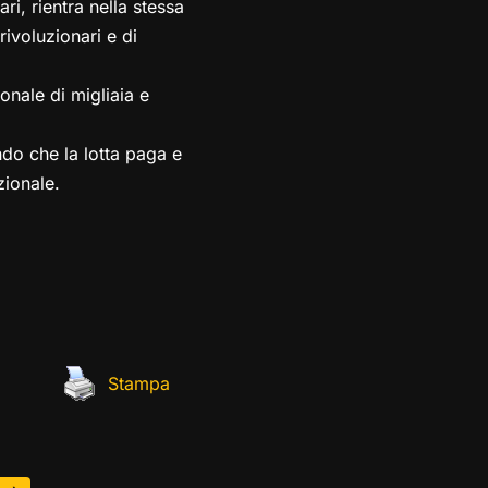
ri, rientra nella stessa
ivoluzionari e di
nale di migliaia e
ndo che la lotta paga e
zionale.
Stampa