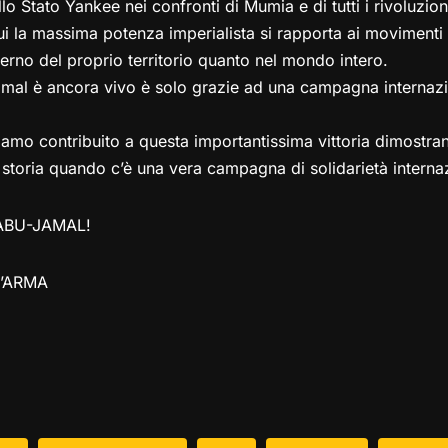
o Stato Yankee nei confronti di Mumia e di tutti i rivoluziona
ui la massima potenza imperialista si rapporta ai movimenti r
nterno del proprio territorio quanto nel mondo intero.
al è ancora vivo è solo grazie ad una campagna internazio
biamo contribuito a questa importantissima vittoria dimostra
 storia quando c’è una vera campagna di solidarietà interna
ABU-JAMAL!
N’ARMA