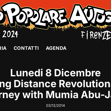
RIA
CONTATTI
AGENDA
Lunedi 8 Dicembre
ng Distance Revolution
rney with Mumia Abu-
03/12/2014