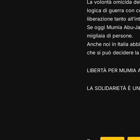
La volontà omicida dell
logica di guerra con c
liberazione tanto all’i
Se oggi Mumia Abu-Jam
migliaia di persone.
Anche noi in Italia ab
che si può decidere la
LIBERTÀ PER MUMIA 
LA SOLIDARIETÀ È U