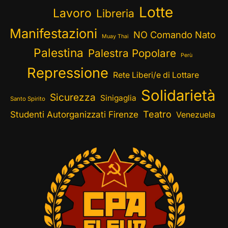
Lotte
Lavoro
Libreria
Manifestazioni
NO Comando Nato
Muay Thai
Palestina
Palestra Popolare
Perù
Repressione
Rete Liberi/e di Lottare
Solidarietà
Sicurezza
Sinigaglia
Santo Spirito
Teatro
Studenti Autorganizzati Firenze
Venezuela