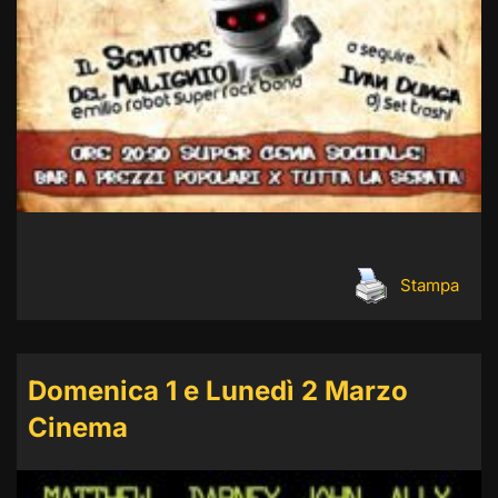
Stampa
Domenica 1 e Lunedì 2 Marzo
Cinema