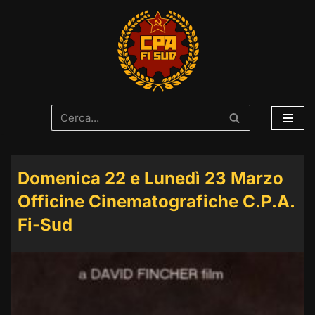
Vai
al
contenuto
Domenica 22 e Lunedì 23 Marzo
Officine Cinematografiche C.P.A.
Fi-Sud