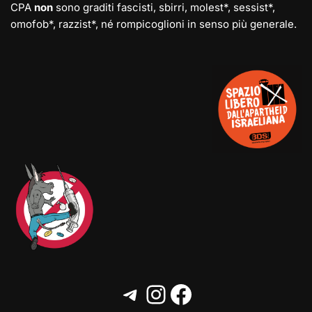
CPA
non
sono graditi fascisti, sbirri, molest*, sessist*,
omofob*, razzist*, né rompicoglioni in senso più generale.