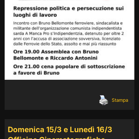
Stampa
Domenica 15/3 e Lunedì 16/3