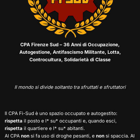
CPA Firenze Sud – 36 Anni di Occupazione,
Autogestione, Antifascismo Militante, Lotta,
Controcultura, Solidarietà di Classe
Il mondo si divide soltanto tra sfruttati e sfruttatori
Il CPA Fi-Sud è uno spazio occupato e autogestito:
rispetta
il posto e l* su* occupanti e, quando esci,
rispetta
il quartiere e l* su* abitanti.
Al CPA
non
si fa uso di droghe pesanti, e
non
si spaccia. Al