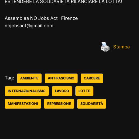
ESTENDERE LA SOLIDARIETÀ RILANCIARE LA LOTTA!
Assemblea NO Jobs Act -Firenze
nojobsact@gmail.com
Stampa
Tag:
AMBIENTE
ANTIFASCISMO
CARCERE
INTERNAZIONALISMO
LAVORO
LOTTE
MANIFESTAZIONI
REPRESSIONE
SOLIDARIETÀ