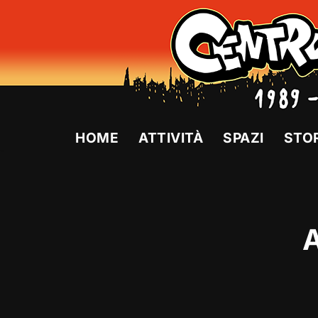
Vai
al
contenuto
HOME
ATTIVITÀ
SPAZI
STO