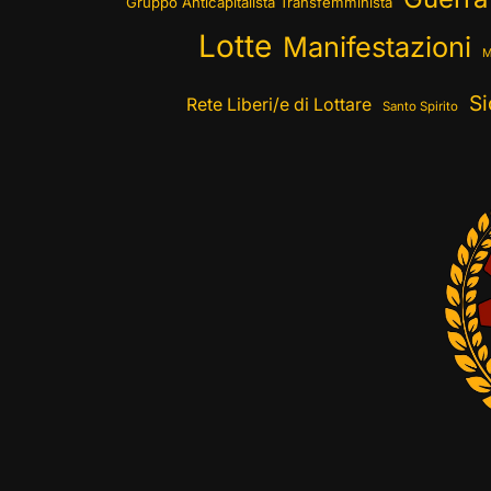
Gruppo Anticapitalista Transfemminista
Lotte
Manifestazioni
M
Si
Rete Liberi/e di Lottare
Santo Spirito