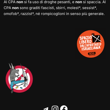
Al CPA
non
si fa uso di droghe pesanti, e
non
si spaccia. Al
CPA
non
sono graditi fascisti, sbirri, molest*, sessist*,
omofob*, razzist*, né rompicoglioni in senso più generale.