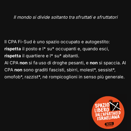
Il mondo si divide soltanto tra sfruttati e sfruttatori
Il CPA Fi-Sud è uno spazio occupato e autogestito:
rispetta
il posto e l* su* occupanti e, quando esci,
rispetta
il quartiere e l* su* abitanti.
Al CPA
non
si fa uso di droghe pesanti, e
non
si spaccia. Al
CPA
non
sono graditi fascisti, sbirri, molest*, sessist*,
omofob*, razzist*, né rompicoglioni in senso più generale.