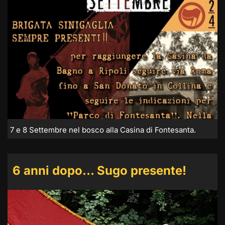
7 e 8 Settembre nel bosco alla Casina di Fontesanta.
6 anni dopo… Sugo presente!