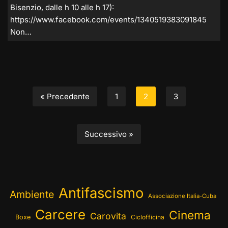
Bisenzio, dalle h 10 alle h 17):
https://www.facebook.com/events/1340519383091845
Non…
« Precedente
1
2
3
Successivo »
Antifascismo
Ambiente
Associazione Italia-Cuba
Carcere
Cinema
Carovita
Boxe
Ciclofficina