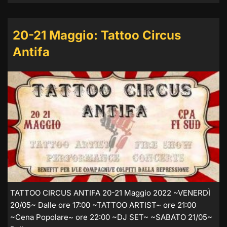
20-21 Maggio: Tattoo Circus
Antifa
TATTOO CIRCUS ANTIFA 20-21 Maggio 2022 ~VENERDÌ
20/05~ Dalle ore 17:00 ~TATTOO ARTIST~ ore 21:00
~Cena Popolare~ ore 22:00 ~DJ SET~ ~SABATO 21/05~