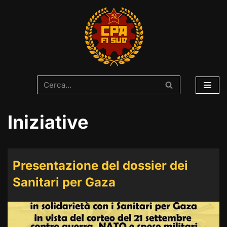
Vai
al
contenuto
Iniziative
Presentazione del dossier dei
Sanitari per Gaza