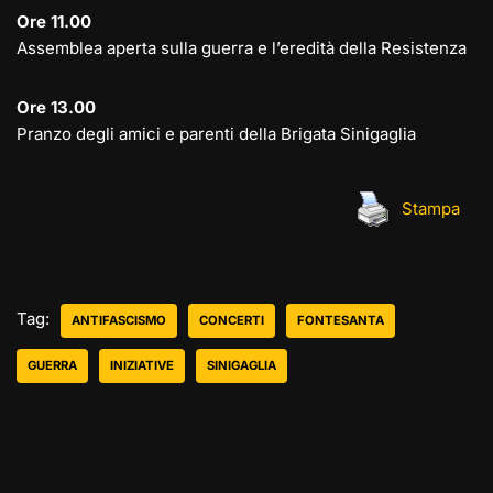
Ore 11.00
Assemblea aperta sulla guerra e l’eredità della Resistenza
Ore 13.00
Pranzo degli amici e parenti della Brigata Sinigaglia
Stampa
Tag:
ANTIFASCISMO
CONCERTI
FONTESANTA
GUERRA
INIZIATIVE
SINIGAGLIA