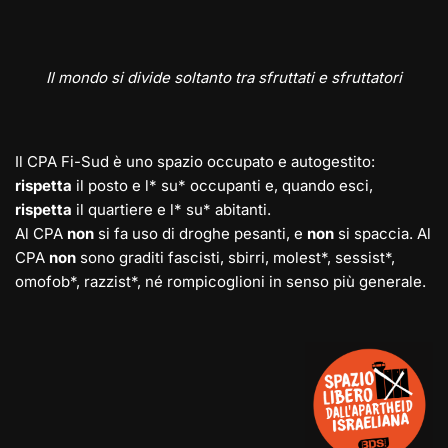
Il mondo si divide soltanto tra sfruttati e sfruttatori
Il CPA Fi-Sud è uno spazio occupato e autogestito:
rispetta
il posto e l* su* occupanti e, quando esci,
rispetta
il quartiere e l* su* abitanti.
Al CPA
non
si fa uso di droghe pesanti, e
non
si spaccia. Al
CPA
non
sono graditi fascisti, sbirri, molest*, sessist*,
omofob*, razzist*, né rompicoglioni in senso più generale.