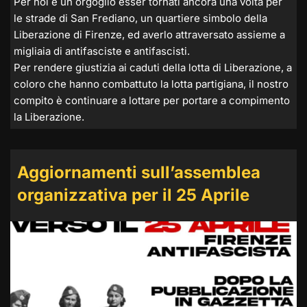
Per noi è un orgoglio esser tornati ancora una volta per
le strade di San Frediano, un quartiere simbolo della
Liberazione di Firenze, ed averlo attraversato assieme a
migliaia di antifasciste e antifascisti.
Per rendere giustizia ai caduti della lotta di Liberazione, a
coloro che hanno combattuto la lotta partigiana, il nostro
compito è continuare a lottare per portare a compimento
la Liberazione.
Aggiornamenti sull’assemblea
organizzativa per il 25 Aprile