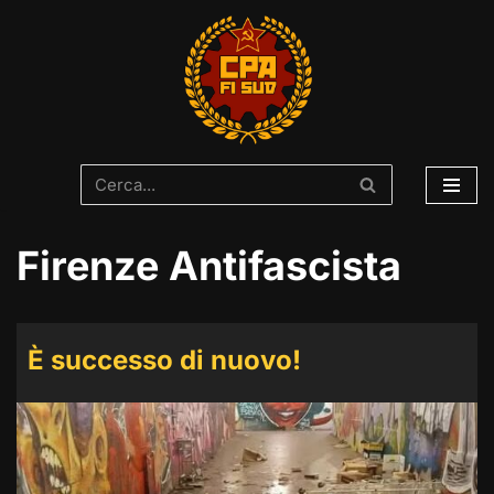
Vai
al
contenuto
Firenze Antifascista
È successo di nuovo!