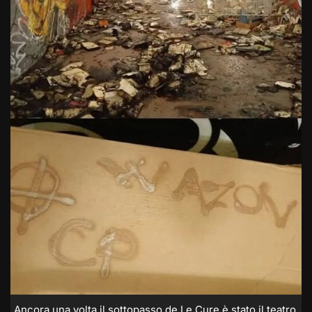
Ancora una volta il sottopasso de Le Cure è stato il teatro