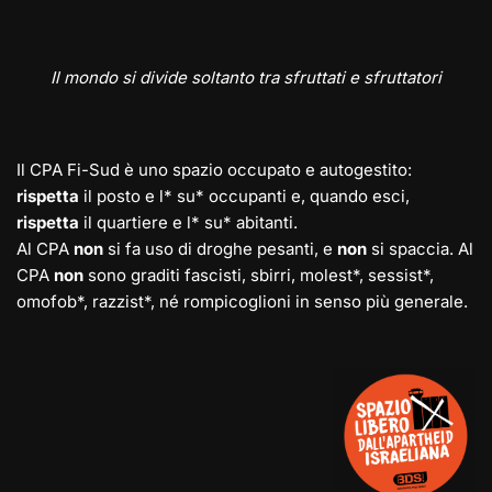
Il mondo si divide soltanto tra sfruttati e sfruttatori
Il CPA Fi-Sud è uno spazio occupato e autogestito:
rispetta
il posto e l* su* occupanti e, quando esci,
rispetta
il quartiere e l* su* abitanti.
Al CPA
non
si fa uso di droghe pesanti, e
non
si spaccia. Al
CPA
non
sono graditi fascisti, sbirri, molest*, sessist*,
omofob*, razzist*, né rompicoglioni in senso più generale.