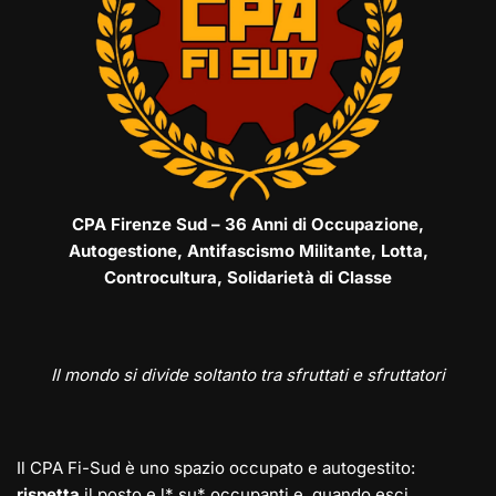
CPA Firenze Sud – 36 Anni di Occupazione,
Autogestione, Antifascismo Militante, Lotta,
Controcultura, Solidarietà di Classe
Il mondo si divide soltanto tra sfruttati e sfruttatori
Il CPA Fi-Sud è uno spazio occupato e autogestito:
rispetta
il posto e l* su* occupanti e, quando esci,