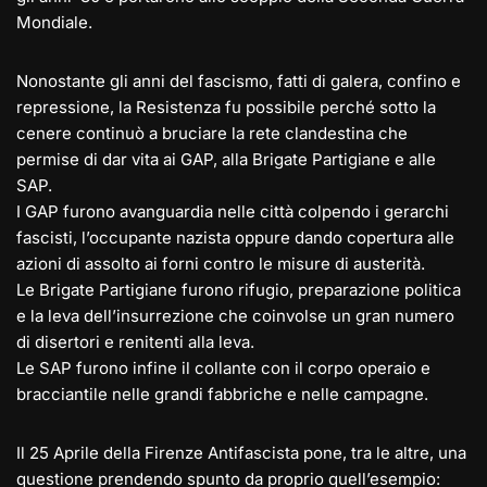
Mondiale.
Nonostante gli anni del fascismo, fatti di galera, confino e
repressione, la Resistenza fu possibile perché sotto la
cenere continuò a bruciare la rete clandestina che
permise di dar vita ai GAP, alla Brigate Partigiane e alle
SAP.
I GAP furono avanguardia nelle città colpendo i gerarchi
fascisti, l’occupante nazista oppure dando copertura alle
azioni di assolto ai forni contro le misure di austerità.
Le Brigate Partigiane furono rifugio, preparazione politica
e la leva dell’insurrezione che coinvolse un gran numero
di disertori e renitenti alla leva.
Le SAP furono infine il collante con il corpo operaio e
bracciantile nelle grandi fabbriche e nelle campagne.
Il 25 Aprile della Firenze Antifascista pone, tra le altre, una
questione prendendo spunto da proprio quell’esempio: