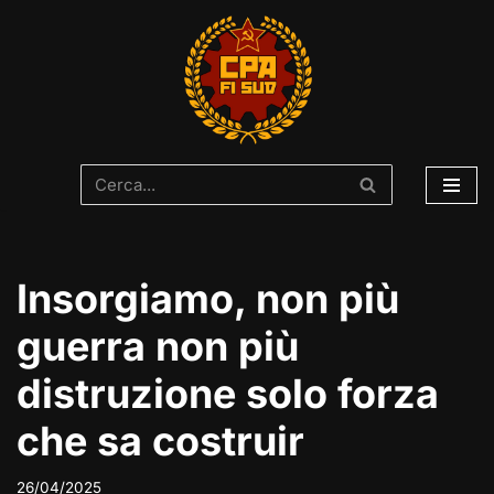
Vai
al
contenuto
Insorgiamo, non più
guerra non più
distruzione solo forza
che sa costruir
26/04/2025