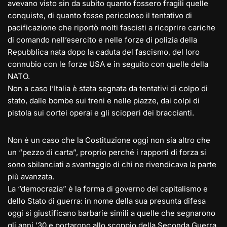
avevano visto sin da subito quanto fossero fragili quelle
conquiste, di quanto fosse pericoloso il tentativo di
pacificazione che riportò molti fascisti a ricoprire cariche
di comando nell’esercito e nelle forze di polizia della
Repubblica nata dopo la caduta del fascismo, del loro
connubio con le forze USA e in seguito con quelle della
NATO.
Non a caso l’Italia è stata segnata da tentativi di colpo di
stato, dalle bombe sui treni e nelle piazze, dai colpi di
pistola sui cortei operai e gli scioperi dei braccianti.
Non è un caso che la Costituzione oggi non sia altro che
un “pezzo di carta”, proprio perché i rapporti di forza si
sono sbilanciati a svantaggio di chi ne rivendicava la parte
più avanzata.
La “democrazia” è la forma di governo del capitalismo e
dello Stato di guerra: in nome della sua presunta difesa
oggi si giustificano barbarie simili a quelle che segnarono
gli anni ’30 e portarono allo scoppio della Seconda Guerra