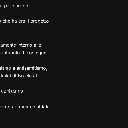
lo palestinese
 che ha era il progetto
namente interno alle
 contributo di sostegno
nismo e antisemitismo,
mini di Israele al
sionista tra
ebbe fabbricare soldati