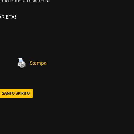
polo e della resistenza
ARIETÀ!
Stampa
SANTO SPIRITO