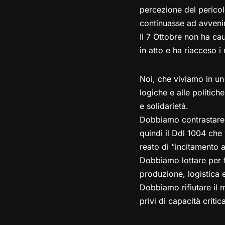
percezione del pericol
continuasse ad avvenir
Il 7 Ottobre non ha ca
in atto e ha riacceso i 
Noi, che viviamo in un
logiche e alle politich
e solidarietà.
Dobbiamo contrastare i
quindi il Ddl 1004 che
reato di “incitamento al
Dobbiamo lottare per f
produzione, logistica e
Dobbiamo rifiutare il 
privi di capacità critic