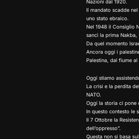
Nazioni dal 1920.
Il mandato scadde nel 
uno stato ebraico.
Nel 1948 il Consiglio N
sancì la prima Nakba, c
Da quel momento Israel
Ancora oggi i palestine
Palestina, dal fiume al
Oggi stiamo assistendo 
La crisi e la perdita 
NATO.
Oggi la storia ci pone
In questo contesto le s
Il 7 Ottobre la Resiste
dell’oppresso”.
Questa non si basa sul 