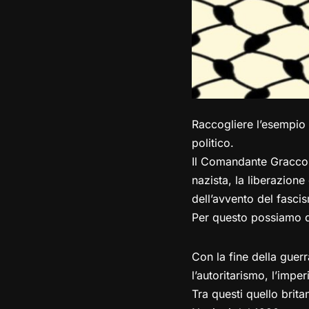
Raccogliere l’esempio d
politico.
Il Comandante Gracco d
nazista, la liberazione
dell’avvento del fasci
Per questo possiamo di
Con la fine della guer
l’autoritarismo, l’imper
Tra questi quello brita