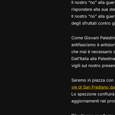
Il nostro “no” alla gue
rispondere alla sua ste
Il nostro “no” alla gue
degli sfruttati contro g
Come Giovani Palestine
antifascismo è antisio
che mai è necessario co
Dall’Italia alla Palest
vigili sul nostro presen
Saremo in piazza con 
vie di San Frediano da
Lo spezzone confluirà
aggiornamenti nei pros