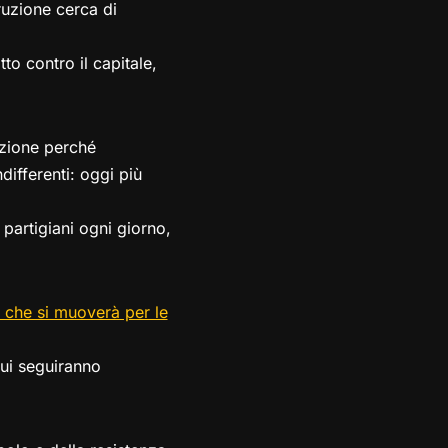
truzione cerca di
to contro il capitale,
azione perché
ifferenti: oggi più
 partigiani ogni giorno,
a che si muoverà per le
ui seguiranno