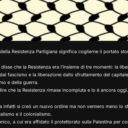
ella Resistenza Partigiana significa coglierne il portato st
isse che la Resistenza era l’insieme di tre momenti: la lib
 dal fascismo e la liberazione dallo sfruttamento del capitale
smo e della guerra.
re che la Resistenza rimase incompiuta e lo è ancora oggi
ra infatti si creò un nuovo ordine ma non vennero meno lo s
ialismo e il colonialismo.
nnico, a cui era affidato il protettorato sulla Palestina per c