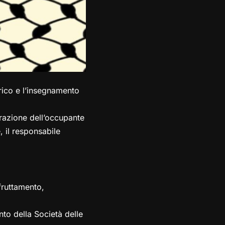
orico e l’insegnamento
erazione dell’occupante
, il responsabile
.
fruttamento,
onto della Società delle