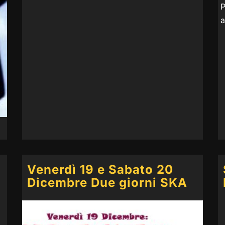
P
a
Venerdì 19 e Sabato 20
Dicembre Due giorni SKA