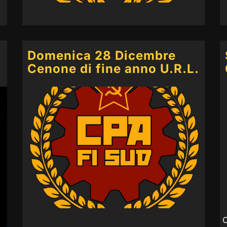
Domenica 28 Dicembre
Cenone di fine anno U.R.L.
O