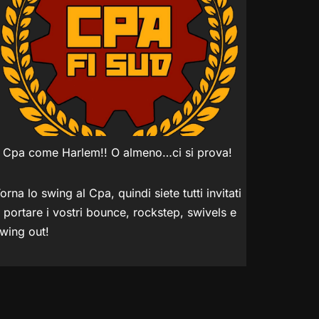
l Cpa come Harlem!! O almeno…ci si prova!
orna lo swing al Cpa, quindi siete tutti invitati
 portare i vostri bounce, rockstep, swivels e
wing out!