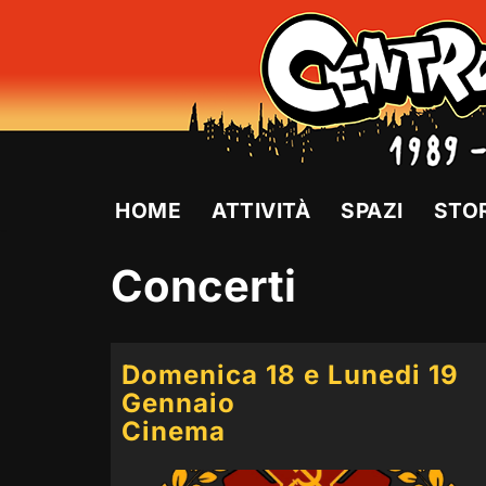
Vai
al
contenuto
HOME
ATTIVITÀ
SPAZI
STO
Concerti
Domenica 18 e Lunedi 19
Gennaio
Cinema