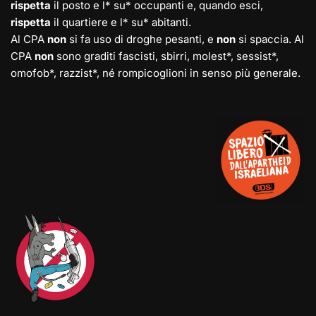
rispetta
il posto e l* su* occupanti e, quando esci,
rispetta
il quartiere e l* su* abitanti.
Al CPA
non
si fa uso di droghe pesanti, e
non
si spaccia. Al
CPA
non
sono graditi fascisti, sbirri, molest*, sessist*,
omofob*, razzist*, né rompicoglioni in senso più generale.