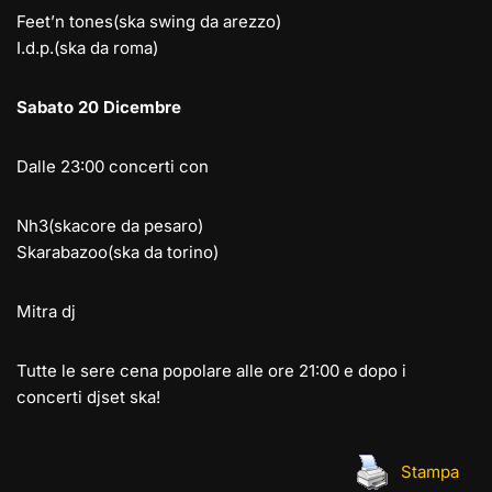
Feet’n tones(ska swing da arezzo)
I.d.p.(ska da roma)
Sabato 20 Dicembre
Dalle 23:00 concerti con
Nh3(skacore da pesaro)
Skarabazoo(ska da torino)
Mitra dj
Tutte le sere cena popolare alle ore 21:00 e dopo i
concerti djset ska!
Stampa