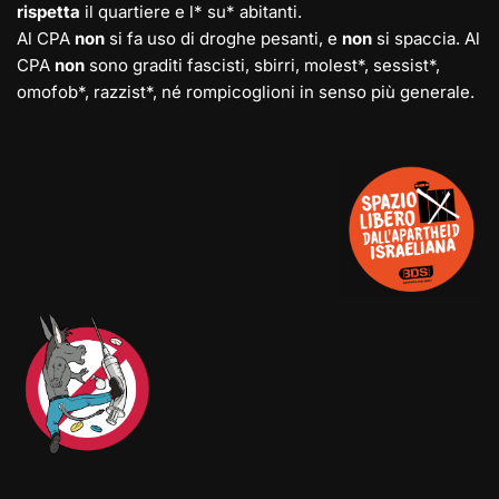
rispetta
il quartiere e l* su* abitanti.
Al CPA
non
si fa uso di droghe pesanti, e
non
si spaccia. Al
CPA
non
sono graditi fascisti, sbirri, molest*, sessist*,
omofob*, razzist*, né rompicoglioni in senso più generale.