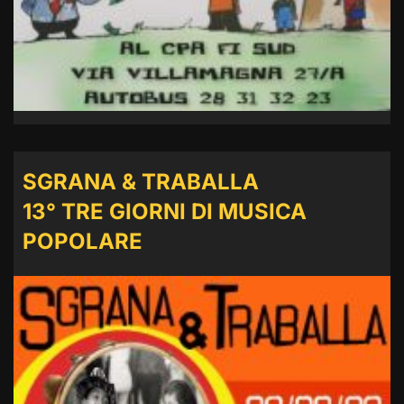
SGRANA & TRABALLA
13° TRE GIORNI DI MUSICA
POPOLARE