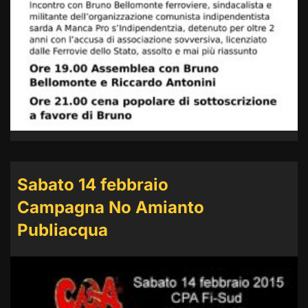
Sabato 14 febbraio
Campagna No Amianto
Publiacqua