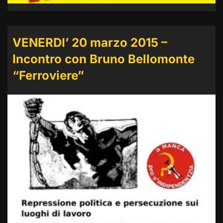
VENERDI’ 20 marzo 2015 –
Incontro con Bruno Bellomonte
“Ferroviere”