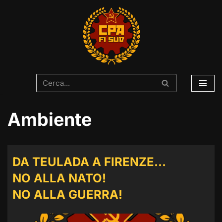
Vai
al
contenuto
Ambiente
DA TEULADA A FIRENZE…
NO ALLA NATO!
NO ALLA GUERRA!