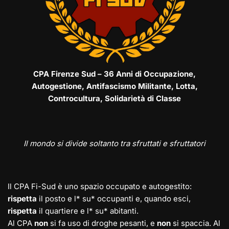
CPA Firenze Sud – 36 Anni di Occupazione,
Autogestione, Antifascismo Militante, Lotta,
Controcultura, Solidarietà di Classe
Il mondo si divide soltanto tra sfruttati e sfruttatori
Il CPA Fi-Sud è uno spazio occupato e autogestito:
rispetta
il posto e l* su* occupanti e, quando esci,
rispetta
il quartiere e l* su* abitanti.
Al CPA
non
si fa uso di droghe pesanti, e
non
si spaccia. Al