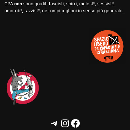
CPA
non
sono graditi fascisti, sbirri, molest*, sessist*,
omofob*, razzist*, né rompicoglioni in senso più generale.