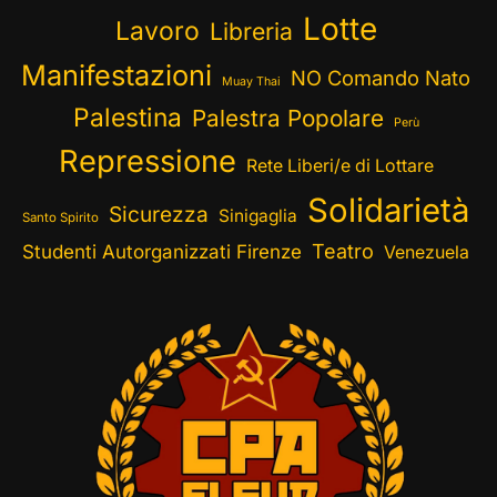
Lotte
Lavoro
Libreria
Manifestazioni
NO Comando Nato
Muay Thai
Palestina
Palestra Popolare
Perù
Repressione
Rete Liberi/e di Lottare
Solidarietà
Sicurezza
Sinigaglia
Santo Spirito
Teatro
Studenti Autorganizzati Firenze
Venezuela