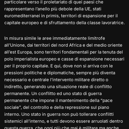
particolare verso il proletariato di quei paesi che
rappresentano l’anello più debole della UE, stati
euromediterranei in primis, territori di espansione per il
capitale europeo e di sfruttamento della classe lavoratrice.
In misura simile le aree immediatamente limitrofe
all’Unione, dai territori del nord Africa e del medio oriente
all’est Europa, sono territori fondamentali per la tenuta del
polo imperialista europeo e casse di espansione necessari
per il proprio capitale. E qui, dove non si arriva con le
pressioni politiche e diplomatiche, sempre più diventa
necessario e centrale l’intervento militare diretto o
indiretto, generando una situazione reale di conflitto
permanente. Un conflitto ed uno stato di guerra
permanente che impone il mantenimento della “pace
sociale”, del controllo e della repressione sul piano
interno. Uno stato in guerra non può tollerare conflitti
sistemici all’interno, e tutti devono essere arruolati dentro
questa guerra, che oggi più che mai è militare ma anche