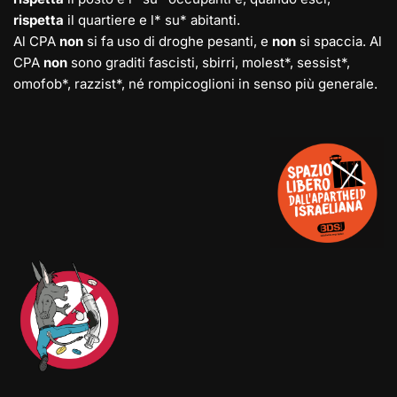
rispetta
il quartiere e l* su* abitanti.
Al CPA
non
si fa uso di droghe pesanti, e
non
si spaccia. Al
CPA
non
sono graditi fascisti, sbirri, molest*, sessist*,
omofob*, razzist*, né rompicoglioni in senso più generale.