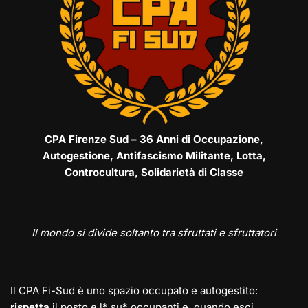
CPA Firenze Sud – 36 Anni di Occupazione,
Autogestione, Antifascismo Militante, Lotta,
Controcultura, Solidarietà di Classe
Il mondo si divide soltanto tra sfruttati e sfruttatori
Il CPA Fi-Sud è uno spazio occupato e autogestito:
rispetta
il posto e l* su* occupanti e, quando esci,