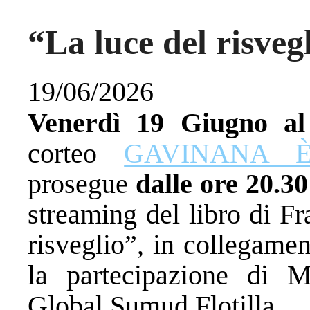
“La luce del risveg
19/06/2026
Venerdì 19 Giugno a
corteo
GAVINANA È
prosegue
dalle ore 20.30
streaming del libro di F
risveglio”, in collegame
la partecipazione di 
Global Sumud Flotilla.