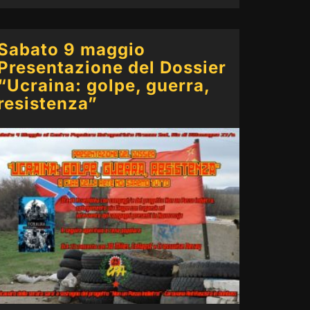
Sabato 9 maggio
Presentazione del Dossier
“Ucraina: golpe, guerra,
resistenza”