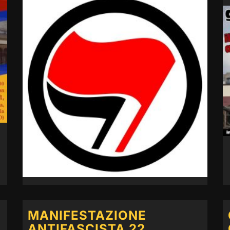
MANIFESTAZIONE
ANTIFASCISTA 22