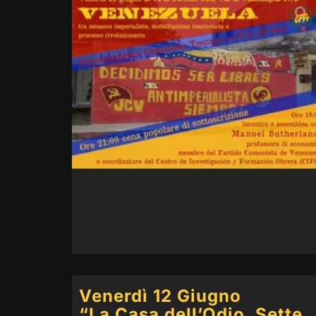
Venerdì 12 Giugno
“La Casa dell’Odio. Sette