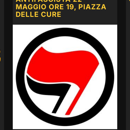
MAGGIO ORE 19, PIAZZA
DELLE CURE