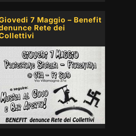
Giovedi 7 Maggio – Benefit
denunce Rete dei
Collettivi