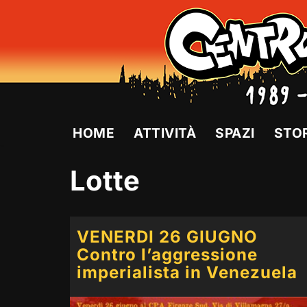
Vai
al
contenuto
HOME
ATTIVITÀ
SPAZI
STO
Lotte
VENERDI 26 GIUGNO
Contro l’aggressione
imperialista in Venezuela