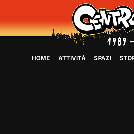
Vai
al
contenuto
HOME
ATTIVITÀ
SPAZI
STO