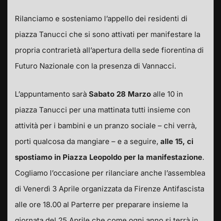
Rilanciamo e sosteniamo l’appello dei residenti di
piazza Tanucci che si sono attivati per manifestare la
propria contrarietà all’apertura della sede fiorentina di
Futuro Nazionale con la presenza di Vannacci.
L’appuntamento sarà
Sabato 28 Marzo
alle 10 in
piazza Tanucci per una mattinata tutti insieme con
attività per i bambini e un pranzo sociale – chi verrà,
porti qualcosa da mangiare – e a seguire,
alle 15, ci
spostiamo in Piazza Leopoldo per la manifestazione
.
Cogliamo l’occasione per rilanciare anche l’assemblea
di Venerdì 3 Aprile organizzata da Firenze Antifascista
alle ore 18.00 al Parterre per preparare insieme la
giornata del 25 Aprile che come ogni anno si terrà in