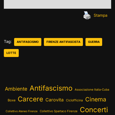
Stampa
Tag:
ANTIFASCISMO
FIRENZE ANTIFASCISTA
GUERRA
LOTTE
Antifascismo
Ambiente
Associazione Italia-Cuba
Carcere
Cinema
Carovita
Boxe
Ciclofficina
Concerti
Collettivo Spartaco Firenze
Collettivo Ateneo Firenze