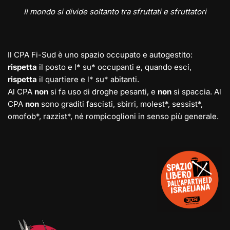
Il mondo si divide soltanto tra sfruttati e sfruttatori
Il CPA Fi-Sud è uno spazio occupato e autogestito:
rispetta
il posto e l* su* occupanti e, quando esci,
rispetta
il quartiere e l* su* abitanti.
Al CPA
non
si fa uso di droghe pesanti, e
non
si spaccia. Al
CPA
non
sono graditi fascisti, sbirri, molest*, sessist*,
omofob*, razzist*, né rompicoglioni in senso più generale.