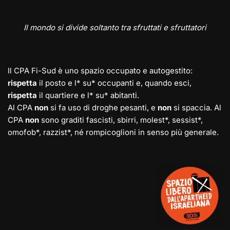
Il mondo si divide soltanto tra sfruttati e sfruttatori
Il CPA Fi-Sud è uno spazio occupato e autogestito:
rispetta
il posto e l* su* occupanti e, quando esci,
rispetta
il quartiere e l* su* abitanti.
Al CPA
non
si fa uso di droghe pesanti, e
non
si spaccia. Al
CPA
non
sono graditi fascisti, sbirri, molest*, sessist*,
omofob*, razzist*, né rompicoglioni in senso più generale.