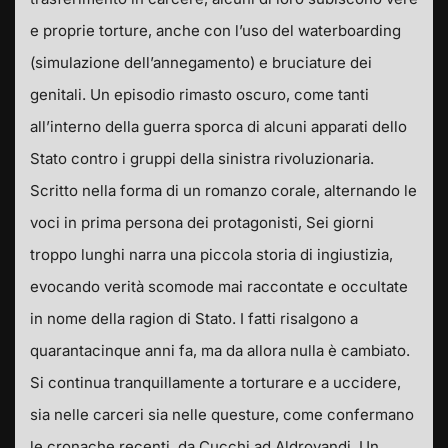
e proprie torture, anche con l’uso del waterboarding
(simulazione dell’annegamento) e bruciature dei
genitali. Un episodio rimasto oscuro, come tanti
all’interno della guerra sporca di alcuni apparati dello
Stato contro i gruppi della sinistra rivoluzionaria.
Scritto nella forma di un romanzo corale, alternando le
voci in prima persona dei protagonisti, Sei giorni
troppo lunghi narra una piccola storia di ingiustizia,
evocando verità scomode mai raccontate e occultate
in nome della ragion di Stato. I fatti risalgono a
quarantacinque anni fa, ma da allora nulla è cambiato.
Si continua tranquillamente a torturare e a uccidere,
sia nelle carceri sia nelle questure, come confermano
le cronache recenti, da Cucchi ad Aldrovandi. Un