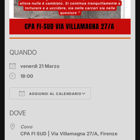
QUANDO
venerdì 21 Marzo
18:00
AGGIUNGI AL CALENDARIO
Download ICS
Google Calendar
DOVE
Covo
CPA FI SUD | Via Villamagna 27/A, Firenze