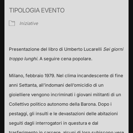
TIPOLOGIA EVENTO
Iniziative
Presentazione del libro di Umberto Lucarelli
Sei giorni
troppo lunghi
. A seguire cena popolare.
Milano, febbraio 1979. Nel clima incandescente di fine
anni Settanta, all’indomani dell’omicidio di un
gioielliere vengono incriminati i giovani militanti di un
Collettivo politico autonomo della Barona. Dopo i
pestaggi, gli insulti e le devastazioni delle abitazioni
seguiti dagli interrogatori in questura e dal
trasferimento in carcere, alcuni di loro subiscono vere