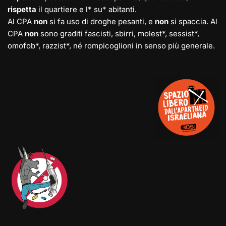
rispetta
il quartiere e l* su* abitanti.
Al CPA
non
si fa uso di droghe pesanti, e
non
si spaccia. Al
CPA
non
sono graditi fascisti, sbirri, molest*, sessist*,
omofob*, razzist*, né rompicoglioni in senso più generale.