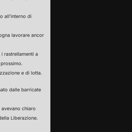
 all’interno di
sogna lavorare ancor
i rastrellamenti a
o prossimo.
izzazione e di lotta.
ato dalle barricate
ri avevano chiaro
della Liberazione.