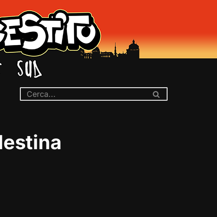
lestina