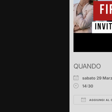
QUANDO
sabato 29 Ma
14:30
AGGIUNGI AL 
Download ICS