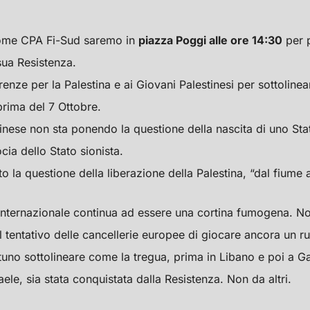
me CPA Fi-Sud saremo in
piazza Poggi alle ore 14:30
per p
 sua Resistenza.
enze per la Palestina e ai Giovani Palestinesi per sottolinea
rima del 7 Ottobre.
inese non sta ponendo la questione della nascita di uno Sta
cia dello Stato sionista.
 la questione della liberazione della Palestina, “dal fiume 
to internazionale continua ad essere una cortina fumogena. No
al tentativo delle cancellerie europee di giocare ancora un ru
uno sottolineare come la tregua, prima in Libano e poi a G
raele, sia stata conquistata dalla Resistenza. Non da altri.