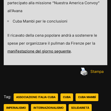
partecipato alla missione “Nuestra America Convoy”
all’Avana
Cuba Mambì per le conclusioni
Il ricavato della cena popolare andrà a sostenere le
spese per organizzare il pullman da Firenze per la
manifestazione del giorno seguente
.
Stampa
Tag:
ASSOCIAZIONE ITALIA-CUBA
CUBA
CUBA MAMBÍ
IMPERIALISMO
INTERNAZIONALISMO
SOLIDARIETÀ