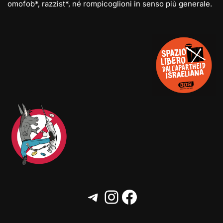
omofob*, razzist*, né rompicoglioni in senso più generale.