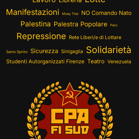
Manifestazioni
NO Comando Nato
Muay Thai
Palestina
Palestra Popolare
Perù
Repressione
Rete Liberi/e di Lottare
Solidarietà
Sicurezza
Sinigaglia
Santo Spirito
Teatro
Studenti Autorganizzati Firenze
Venezuela