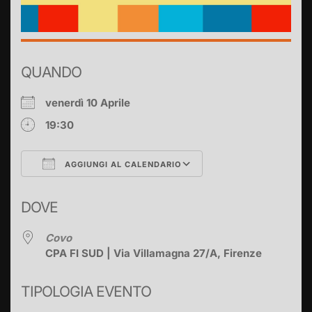
QUANDO
venerdì 10 Aprile
19:30
AGGIUNGI AL CALENDARIO
Download ICS
Google Calendar
DOVE
Covo
CPA FI SUD | Via Villamagna 27/A, Firenze
TIPOLOGIA EVENTO