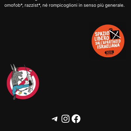
omofob*, razzist*, né rompicoglioni in senso più generale.