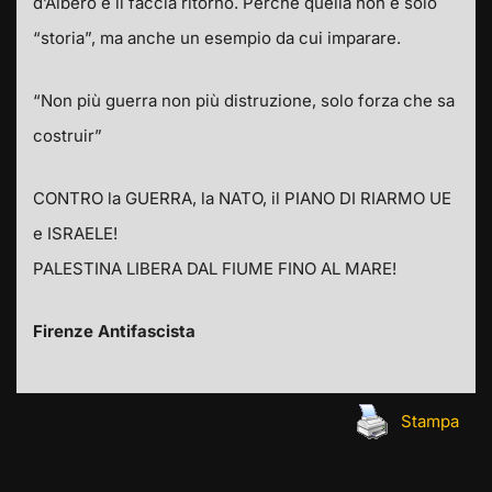
d’Albero e lì faccia ritorno. Perché quella non è solo
“storia”, ma anche un esempio da cui imparare.
“Non più guerra non più distruzione, solo forza che sa
costruir”
CONTRO la GUERRA, la NATO, il PIANO DI RIARMO UE
e ISRAELE!
PALESTINA LIBERA DAL FIUME FINO AL MARE!
Firenze Antifascista
Stampa