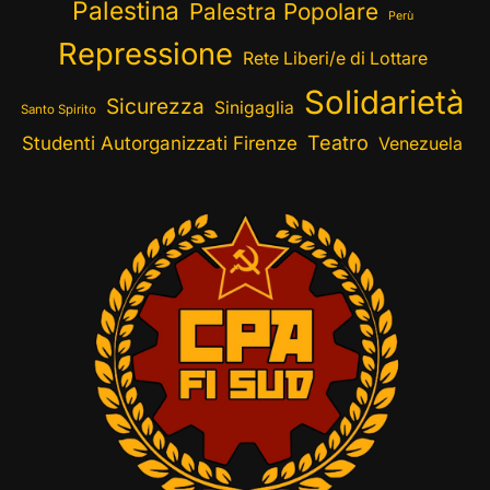
Palestina
Palestra Popolare
Perù
Repressione
Rete Liberi/e di Lottare
Solidarietà
Sicurezza
Sinigaglia
Santo Spirito
Teatro
Studenti Autorganizzati Firenze
Venezuela