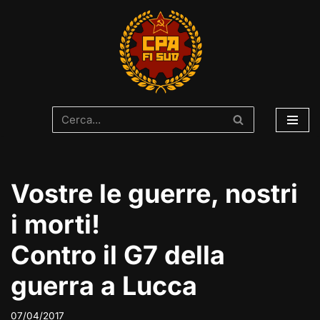
Vai
al
contenuto
Vostre le guerre, nostri
i morti!
Contro il G7 della
guerra a Lucca
07/04/2017