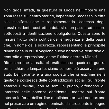
Non tarda, infatti, la questura di Lucca nell’imporre una
zona rossa sul centro storico, impedendo l’accesso in città
alla manifestazione e regolamentando l’accesso degli
stessi residenti, costretti a dotarsi di un pass e ad essere
sottoposti a identificazione obbligatoria. Queste sono le
misure frutto della politica dell’emergenza e della paura
che, in nome della sicurezza, rappresentano la principale
dimensione in cui si vagliano nuove normative restrittive di
controllo e repressione, come l’ultimo decreto Minniti.
Riteniamo che la realtà ci restituisca un quadro di guerra
ormai chiaro e lampante; siamo sempre più asserviti a uno
stato belligerante e a una società che si esprime nella
gestione poliziesca delle contraddizioni sociali. Sul fronte
esterno i militari, con le armi in pugno, difendono gli
interessi delle potenze occidentali, mentre sul fronte
interno le forze dell’ordine e collaboratori vari concorrono
nel preservare un regime dominato dal crescente impegno