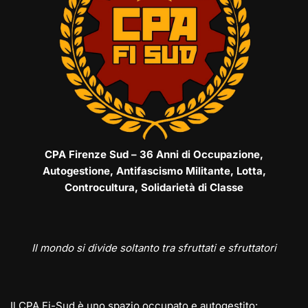
CPA Firenze Sud – 36 Anni di Occupazione,
Autogestione, Antifascismo Militante, Lotta,
Controcultura, Solidarietà di Classe
Il mondo si divide soltanto tra sfruttati e sfruttatori
Il CPA Fi-Sud è uno spazio occupato e autogestito: