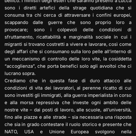
bellico. I ministri degli esteri che saranno presenti a Lucca
sono i diretti artefici della strage quotidiana che si
consuma tra chi cerca di attraversare i confini europei,
scappando dalle guerre che sono proprio loro a
provocare; sono i colpevoli delle condizioni di
sfruttamento, ricattabilità e marginalità sociale in cui i
migranti si trovano costretti a vivere e lavorare, così come
degli affari che si consumano sulla loro pelle all’interno di
un meccanismo di controllo delle loro vite, la cosiddetta
“accoglienza”, che porta benefici solo agli avvoltoi che ci
lucrano sopra.
Crediamo che in questa fase di duro attacco alle
condizioni di vita dei lavoratori, al perenne ricatto di cui
sono investiti gli immigrati, alla guerra imperialista in corso
e alla morsa repressiva che investe ogni ambito delle
nostre vite – dai posti di lavoro, alle scuole, all’università,
fino alle piazze e alle strade – sia necessaria una risposta
che sia in grado contestare il ruolo storico e presente che
NATO, USA e Unione Europea svolgono nella